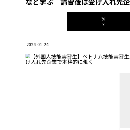
など学ぶ 講習後は受け入れ先企
X
2024-01-24