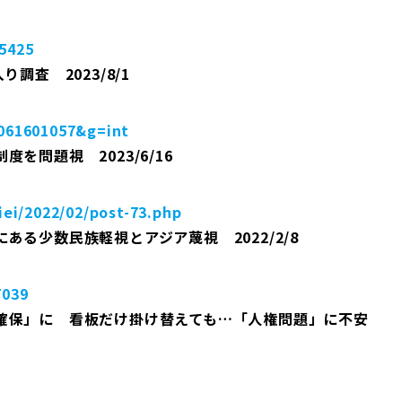
85425
調査 2023/8/1
3061601057&g=int
問題視 2023/6/16
ei/2022/02/post-73.php
る少数民族軽視とアジア蔑視 2022/2/8
7039
確保」に 看板だけ掛け替えても…「人権問題」に不安