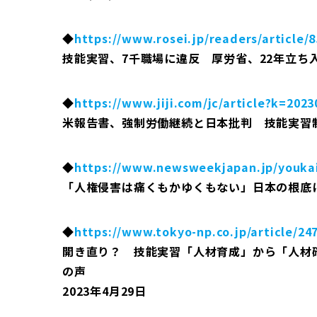
◆
https://www.rosei.jp/readers/article/
技能実習、7千職場に違反 厚労省、22年立ち入り
◆
https://www.jiji.com/jc/article?k=202
米報告書、強制労働継続と日本批判 技能実習制度を
◆
https://www.newsweekjapan.jp/youkai
「人権侵害は痛くもかゆくもない」日本の根底にあ
◆
https://www.tokyo-np.co.jp/article/24
開き直り？ 技能実習「人材育成」から「人材
の声
2023年4月29日