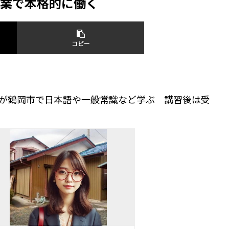
業で本格的に働く
コピー