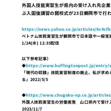
外国人技能実習生が県内の受け入れ先企業
ぶ入国後講習の開校式が23日鶴岡市で行
https://news.yahoo.co.jp/articles/6c4c
ベトナム技能実習生が鶴岡市で日本語や一般常
1/24(水) 12:35配信
以下参考記事）
◆
https://www.huffingtonpost.jp/entry
「現代の奴隷」技能実習制度の廃止、私が求め
る」2022/5/5
◆
https://www.chugoku-np.co.jp/articles
外国人技能実習生の労働実態 山口県内で受け
2023/11/7