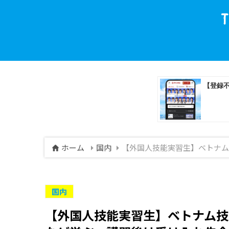
ホーム
国内
【外国人技能実習生】ベトナ
国内
【外国人技能実習生】ベトナム技