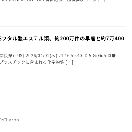
フタル酸エステル類、約200万件の早産と約7万400
良県) [US] 2026/04/02(木) 21:46:59.40 ID:5jGrGu5d0●
515) プラスチックに含まれる化学物質 […]
ID:Charon