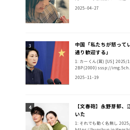
引用元: […]
2025-04-27
中国「私たちが怒って
通り歓迎する」
1: カーくん(茸) [US] 2025/11
2025-11-19
【文春砲】永野芽郁、
いた
1: それでも動く名無し 2025/04/
https://bunshun.jp/de