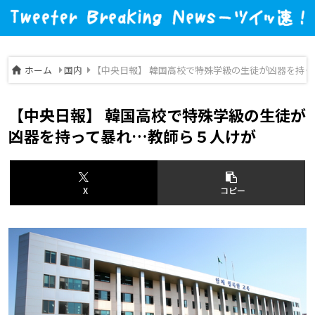
ホーム
国内
【中央日報】 韓国高校で特殊学級の生徒が凶器を持
【中央日報】 韓国高校で特殊学級の生徒が
凶器を持って暴れ…教師ら５人けが
X
コピー