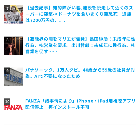
【過去記事】知的障がい者､施設を脱走して近くのス
ーパーに突撃->ドーナツを食いまくり窒息死 遺族
は7200万円の、、、
【芸能界の闇をマリエが告発】島田紳助：未成年に性
行為、枕営業を要求。出川哲郎：未成年に性行為、枕
営業を促す……
パナソニック、1万人クビ。40歳から59歳の社員が対
象。AIで不要になったため
FANZA「諸事情により」iPhone・iPad用視聴アプリ
配信停止 再インストール不可