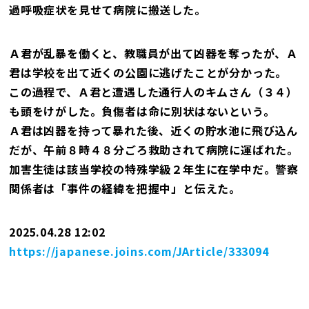
過呼吸症状を見せて病院に搬送した。
Ａ君が乱暴を働くと、教職員が出て凶器を奪ったが、Ａ
君は学校を出て近くの公園に逃げたことが分かった。
この過程で、Ａ君と遭遇した通行人のキムさん（３４）
も頭をけがした。負傷者は命に別状はないという。
Ａ君は凶器を持って暴れた後、近くの貯水池に飛び込ん
だが、午前８時４８分ごろ救助されて病院に運ばれた。
加害生徒は該当学校の特殊学級２年生に在学中だ。警察
関係者は「事件の経緯を把握中」と伝えた。
2025.04.28 12:02
https://japanese.joins.com/JArticle/333094