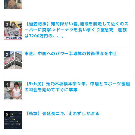
【過去記事】知的障がい者､施設を脱走して近くのス
ーパーに突撃->ドーナツを食いまくり窒息死 遺族
は7200万円の、、、
東芝、中国へのパワー半導体の技術供与を中止
【5ch民】元乃木坂橋本奈々未、中居とスポーツ番組
の司会を始めてすぐに卒業
【衝撃】骨延長ニキ、走れずしかぶる