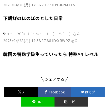
2025/04/28(月) 12:56:23.77 ID:Gl6rMTFv
下朝鮮のほのぼのとした日常
5:
<丶｀∀´>（´・ω・｀）（｀ハ´ ）さん
2025/04/28(月) 12:58:37.86 ID:XBWPZxgG
韓国の特殊学級生っていったら 特殊^4 レベル
シェアする
X
Facebook
はてブ
LINE
コピー