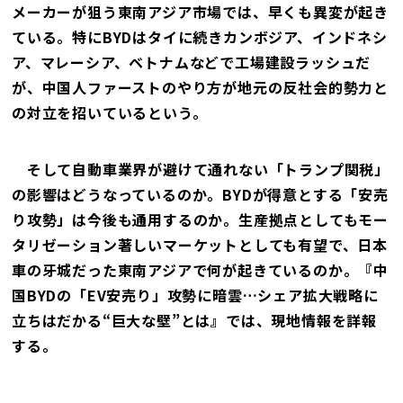
メーカーが狙う東南アジア市場では、早くも異変が起き
ている。特にBYDはタイに続きカンボジア、インドネシ
ア、マレーシア、ベトナムなどで工場建設ラッシュだ
が、中国人ファーストのやり方が地元の反社会的勢力と
の対立を招いているという。
そして自動車業界が避けて通れない「トランプ関税」
の影響はどうなっているのか。BYDが得意とする「安売
り攻勢」は今後も通用するのか。生産拠点としてもモー
タリゼーション著しいマーケットとしても有望で、日本
車の牙城だった東南アジアで何が起きているのか。『中
国BYDの「EV安売り」攻勢に暗雲…シェア拡大戦略に
立ちはだかる“巨大な壁”とは』では、現地情報を詳報
する。