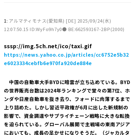
1:
アルマティモナス(愛知県) [DE]
2025/09/24(水)
12:07:50.15 ID:WyFo9h7y0● BE:662593167-2BP(2000)
sssp://img.5ch.net/ico/taxi.gif
https://news.yahoo.co.jp/articles/cc6752e5b32
e6023334cebfb6e970fa920de884e
中国の自動車大手BYDに暗雲が立ち込めている。BYD
の世界販売台数は2024年ランキングで堂々の第7位、ホ
ンダや日産自動車を抜き去り、フォードに肉薄するまで
上り詰めた。しかし習近平政権が6月に出した新規制の
影響で、資金調達やサプライチェーン戦略に大きな転換
を迫られている。グローバル展開で主戦場の東南アジア
においても、成長の足かせになりそうだ。（ジャカルタ