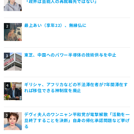
「政界は芸能人の再就職先ではない」
最上あい（享年22）、無縁仏に
東芝、中国へのパワー半導体の技術供与を中止
ギリシャ、アフリカなどの不法滞在者が7年間滞在す
れば移住できる神制度を廃止
デヴィ夫人のワンニャン平和党が電撃解散「活動を一
旦終了することを決断」自身の帰化承認問題など挙げ
る