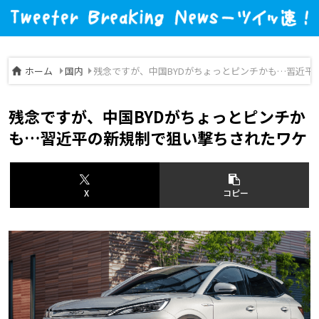
ホーム
国内
残念ですが、中国BYDがちょっとピンチかも…習近平
残念ですが、中国BYDがちょっとピンチか
も…習近平の新規制で狙い撃ちされたワケ
X
コピー