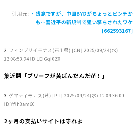
引用元:
・残念ですが、中国BYDがちょっとピンチか
も…習近平の新規制で狙い撃ちされたワケ
[662593167]
2:
フィンブリイモナス(石川県) [CN]
2025/09/24(水)
12:08:53.94 ID:LEIGqI0Z0
集近閉「ブリーフが黄ばんだんだが！」
3:
ゲマティモナス(茸) [PT]
2025/09/24(水) 12:09:36.09
ID:Yflh3am60
2ヶ月の支払いサイトは守れよ