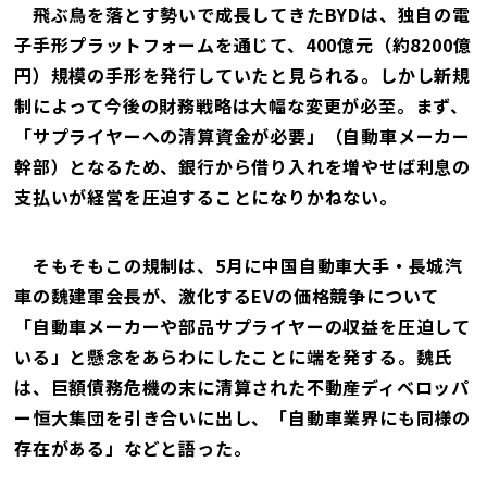
飛ぶ鳥を落とす勢いで成長してきたBYDは、独自の電
子手形プラットフォームを通じて、400億元（約8200億
円）規模の手形を発行していたと見られる。しかし新規
制によって今後の財務戦略は大幅な変更が必至。まず、
「サプライヤーへの清算資金が必要」（自動車メーカー
幹部）となるため、銀行から借り入れを増やせば利息の
支払いが経営を圧迫することになりかねない。
そもそもこの規制は、5月に中国自動車大手・長城汽
車の魏建軍会長が、激化するEVの価格競争について
「自動車メーカーや部品サプライヤーの収益を圧迫して
いる」と懸念をあらわにしたことに端を発する。魏氏
は、巨額債務危機の末に清算された不動産ディベロッパ
ー恒大集団を引き合いに出し、「自動車業界にも同様の
存在がある」などと語った。