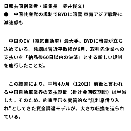
日報共同創業者・編集長 赤井俊文）
● 中国共産党の規制でBYDに暗雲 東南アジア戦略に
減速感も
中国のEV（電気自動車）最大手、BYDに暗雲が立ち
込めている。発端は習近平政権が6月、取引先企業への
支払いを「納品後60日以内の決済」とする新しい規制
を施行したことだ。
この措置により、平均4カ月（120日）前後と言われ
る中国自動車業界の支払期間（掛け金回収期間）は半減
した。そのため、約束手形を実質的な“無利息借り入
れ”としてきた資金調達モデルが、大きな転換を迫られ
ている。