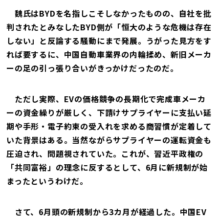
魏氏はBYDを名指しこそしなかったものの、自社を批
判されたとみなしたBYD側が「恒大のような危機は存在
しない」と反論する騒動にまで発展。うがった見方をす
れば要するに、中国自動車業界の内輪揉め、新旧メーカ
ーの足の引っ張り合いがきっかけだったのだ。
ただし実際、EVの価格競争の長期化で完成車メーカ
ーの資金繰りが厳しく、下請けサプライヤーに支払い延
期や手形・電子約束の受入れを求める商習慣が定着して
いた背景はある。当然ながらサプライヤーの運転資金も
圧迫され、問題視されていた。これが、習近平政権の
「共同富裕」の理念に反するとして、6月に新規制が始
まったというわけだ。
さて、6月頭の新規制から3カ月が経過した。中国EV