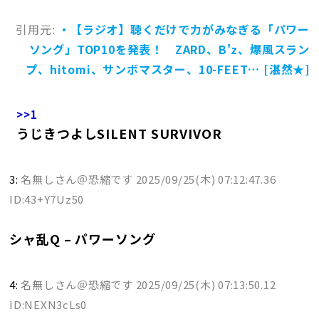
引用元:
・【ラジオ】聴くだけで力がみなぎる「パワー
ソング」TOP10を発表！ ZARD、B'z、爆風スラン
プ、hitomi、サンボマスター、10-FEET… [湛然★]
>>1
うじきつよしSILENT SURVIVOR
3:
名無しさん＠恐縮です
2025/09/25(木) 07:12:47.36
ID:43+Y7Uz50
シャ乱Q – パワーソング
4:
名無しさん＠恐縮です
2025/09/25(木) 07:13:50.12
ID:NEXN3cLs0