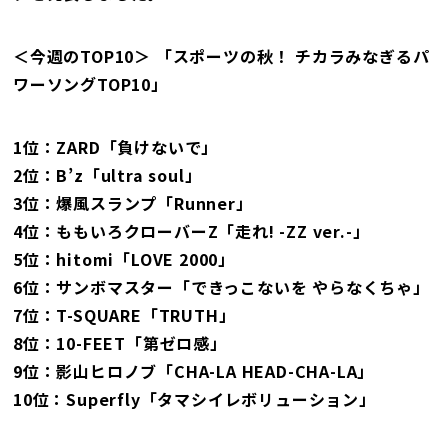
＜今週のTOP10＞ 「スポーツの秋！ チカラみなぎるパ
ワーソングTOP10」
1位：ZARD「負けないで」
2位：B’z「ultra soul」
3位：爆風スランプ「Runner」
4位：ももいろクローバーZ「走れ! -ZZ ver.-」
5位：hitomi「LOVE 2000」
6位：サンボマスター「できっこないを やらなくちゃ」
7位：T-SQUARE「TRUTH」
8位：10-FEET「第ゼロ感」
9位：影山ヒロノブ「CHA-LA HEAD-CHA-LA」
10位：Superfly「タマシイレボリューション」