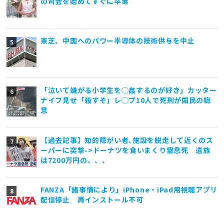
の司会を始めてすぐに卒業
東芝、中国へのパワー半導体の技術供与を中止
「泣いて嫌がる小学生を◯姦するのが好き」カッター
ナイフ見せ「殺すぞ」レ◯プ10人で死刑が国民の総
意
【過去記事】知的障がい者､施設を脱走して近くのス
ーパーに突撃->ドーナツを食いまくり窒息死 遺族
は7200万円の、、、
FANZA「諸事情により」iPhone・iPad用視聴アプリ
配信停止 再インストール不可