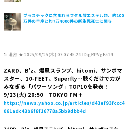
プラスチックに含まれるフタル酸エステル類、約200
万件の早産と約7万4000件の新生児死亡に関与
1:
湛然 ★
2025/09/25(木) 07:07:45.24 ID:gRPVgF519
ZARD、B’z、爆風スランプ、hitomi、サンボマ
スター、10-FEET、Superfly…聴くだけで力が
みなぎる「パワーソング」TOP10を発表！
9/23(火) 20:50 TOKYO FM＋
https://news.yahoo.co.jp/articles/d43ef93fccc4
061adc43b6f8f16778a5bb9dbb4d
ZARD、B’z、爆風スランプ、hitomi、サンボマスタ