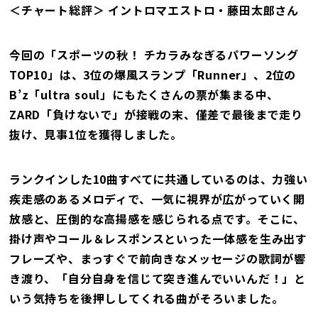
＜チャート総評＞ イントロマエストロ・藤田太郎さん
今回の「スポーツの秋！ チカラみなぎるパワーソング
TOP10」は、3位の爆風スランプ「Runner」、2位の
B’z「ultra soul」にもたくさんの票が集まる中、
ZARD「負けないで」が接戦の末、僅差で最後まで走り
抜け、見事1位を獲得しました。
ランクインした10曲すべてに共通しているのは、力強い
疾走感のあるメロディで、一気に視界が広がっていく開
放感と、圧倒的な高揚感を感じられる点です。そこに、
掛け声やコール＆レスポンスといった一体感を生み出す
フレーズや、まっすぐで前向きなメッセージの歌詞が響
き渡り、「自分自身を信じて突き進んでいいんだ！」と
いう気持ちを後押ししてくれる曲がそろいました。