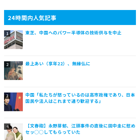
24時間内人気記事
東芝、中国へのパワー半導体の技術供与を中止
最上あい（享年22）、無縁仏に
中国「私たちが怒っているのは高市政権であり、日本
国民や法人はこれまで通り歓迎する」
【文春砲】永野芽郁、江頭事件の直後に田中圭に慰め
セッ◯◯してもらっていた