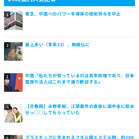
東芝、中国へのパワー半導体の技術供与を中止
最上あい（享年22）、無縁仏に
中国「私たちが怒っているのは高市政権であり、日本
国民や法人はこれまで通り歓迎する」
【文春砲】永野芽郁、江頭事件の直後に田中圭に慰め
セッ◯◯してもらっていた
プラスチックに含まれるフタル酸エステル類、約200