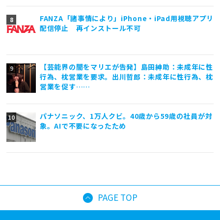
FANZA「諸事情により」iPhone・iPad用視聴アプリ
配信停止 再インストール不可
【芸能界の闇をマリエが告発】島田紳助：未成年に性
行為、枕営業を要求。出川哲郎：未成年に性行為、枕
営業を促す……
パナソニック、1万人クビ。40歳から59歳の社員が対
象。AIで不要になったため
PAGE TOP