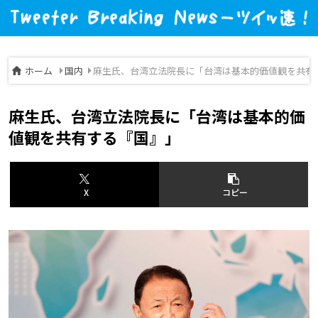
ホーム
国内
麻生氏、台湾立法院長に「台湾は基本的価値観を共有
麻生氏、台湾立法院長に「台湾は基本的価
値観を共有する『国』」
X
コピー