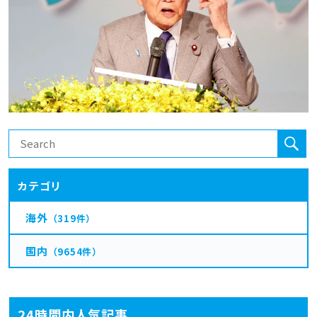
カテゴリ
海外
（319件）
国内
（9654件）
24時間内人気記事