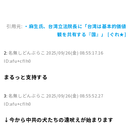
引用元:
・麻生氏、台湾立法院長に「台湾は基本的価値
観を共有する『国』」 [ぐれ★]
2:
名無しどんぶらこ
2025/09/26(金) 08:55:17.16
ID:afu+cfIh0
まるっと支持する
3:
名無しどんぶらこ
2025/09/26(金) 08:55:52.27
ID:afu+cfIh0
↓今から中共の犬たちの遠吠えが始まります