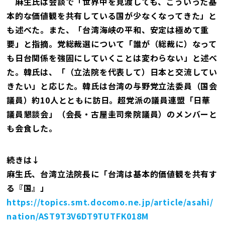
麻生氏は会談で「世界中を見渡しても、こういった基
本的な価値観を共有している国が少なくなってきた」と
も述べた。また、「台湾海峡の平和、安定は極めて重
要」と指摘。党総裁選について「誰が（総裁に）なって
も日台関係を強固にしていくことは変わらない」と述べ
た。韓氏は、「（立法院を代表して）日本と交流してい
きたい」と応じた。韓氏は台湾の与野党立法委員（国会
議員）約10人とともに訪日。超党派の議員連盟「日華
議員懇談会」（会長・古屋圭司衆院議員）のメンバーと
も会食した。
続きは↓
麻生氏、台湾立法院長に「台湾は基本的価値観を共有す
る『国』」
https://topics.smt.docomo.ne.jp/article/asahi/
nation/AST9T3V6DT9TUTFK018M