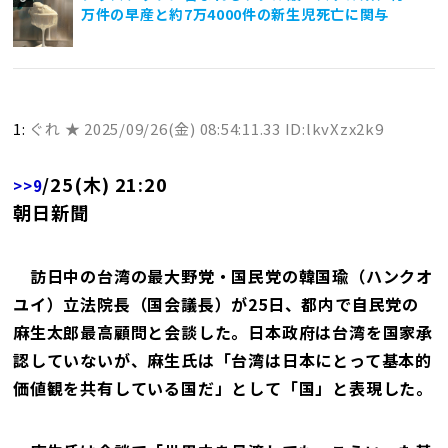
万件の早産と約7万4000件の新生児死亡に関与
1:
ぐれ ★
2025/09/26(金) 08:54:11.33 ID:lkvXzx2k9
/25(木) 21:20
>>9
朝日新聞
訪日中の台湾の最大野党・国民党の韓国瑜（ハンクオ
ユイ）立法院長（国会議長）が25日、都内で自民党の
麻生太郎最高顧問と会談した。日本政府は台湾を国家承
認していないが、麻生氏は「台湾は日本にとって基本的
価値観を共有している国だ」として「国」と表現した。