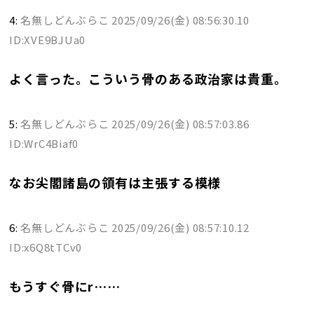
4:
名無しどんぶらこ
2025/09/26(金) 08:56:30.10
ID:XVE9BJUa0
よく言った。こういう骨のある政治家は貴重。
5:
名無しどんぶらこ
2025/09/26(金) 08:57:03.86
ID:WrC4Biaf0
なお尖閣諸島の領有は主張する模様
6:
名無しどんぶらこ
2025/09/26(金) 08:57:10.12
ID:x6Q8tTCv0
もうすぐ骨にr……