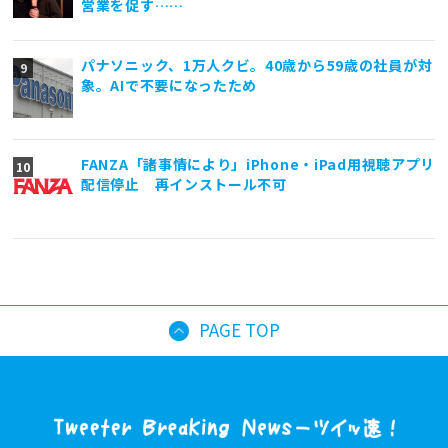
営業を促す……
パナソニック、1万人クビ。40歳から59歳の社員が対
象。AIで不要になったため
FANZA「諸事情により」iPhone・iPad用視聴アプリ
配信停止 再インストール不可
PAGE TOP