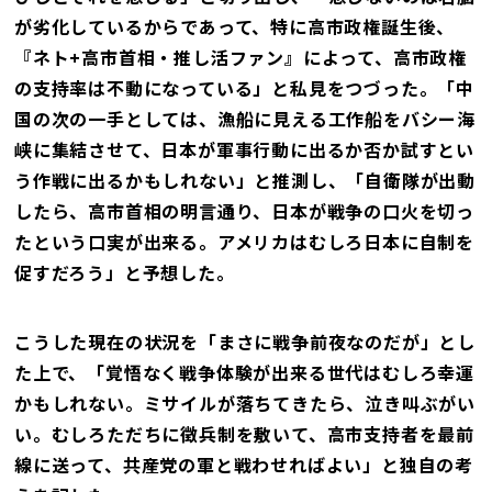
が劣化しているからであって、特に高市政権誕生後、
『ネト+高市首相・推し活ファン』によって、高市政権
の支持率は不動になっている」と私見をつづった。「中
国の次の一手としては、漁船に見える工作船をバシー海
峡に集結させて、日本が軍事行動に出るか否か試すとい
う作戦に出るかもしれない」と推測し、「自衛隊が出動
したら、高市首相の明言通り、日本が戦争の口火を切っ
たという口実が出来る。アメリカはむしろ日本に自制を
促すだろう」と予想した。
こうした現在の状況を「まさに戦争前夜なのだが」とし
た上で、「覚悟なく戦争体験が出来る世代はむしろ幸運
かもしれない。ミサイルが落ちてきたら、泣き叫ぶがい
い。むしろただちに徴兵制を敷いて、高市支持者を最前
線に送って、共産党の軍と戦わせればよい」と独自の考