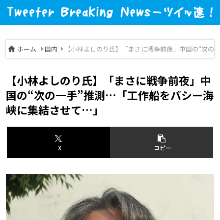
ホーム
国内
【小林よしのり氏】「まさに戦争前夜」中国の“次の
【小林よしのり氏】「まさに戦争前夜」中
国の“次の一手”推測…「工作船をバシー海
峡に集結させて…」
X
コピー