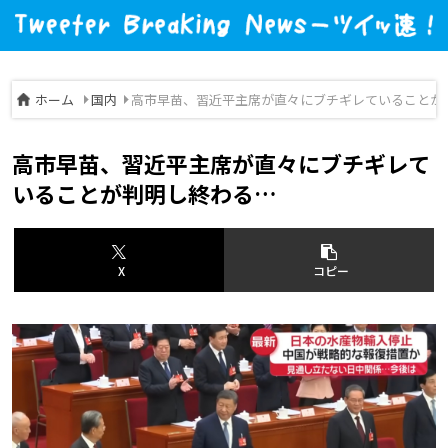
ホーム
国内
高市早苗、習近平主席が直々にブチギレていることが
高市早苗、習近平主席が直々にブチギレて
いることが判明し終わる…
X
コピー