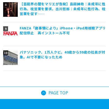
【芸能界の闇をマリエが告発】島田紳助：未成年に性
行為、枕営業を要求。出川哲郎：未成年に性行為、枕
営業を促す……
FANZA「諸事情により」iPhone・iPad用視聴アプリ
配信停止 再インストール不可
パナソニック、1万人クビ。40歳から59歳の社員が対
象。AIで不要になったため
PAGE TOP