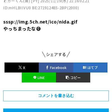
7:
カーくん(茸) [PY]
2025/11/19(水) 21:16:02.21
ID:mHLBllVU0 BE:271912485-2BP(2000)
sssp://img.5ch.net/ico/nida.gif
やっちまったな😅
シェアする
X
Facebook
はてブ
LINE
コピー
コメントを書き込む