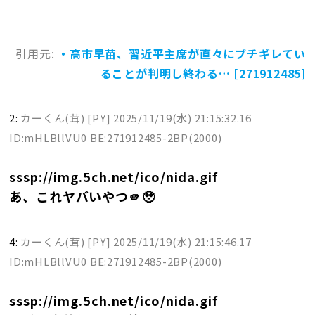
引用元:
・高市早苗、習近平主席が直々にブチギレてい
ることが判明し終わる… [271912485]
2:
カーくん(茸) [PY]
2025/11/19(水) 21:15:32.16
ID:mHLBllVU0 BE:271912485-2BP(2000)
sssp://img.5ch.net/ico/nida.gif
あ、これヤバいやつ🫵🥹
4:
カーくん(茸) [PY]
2025/11/19(水) 21:15:46.17
ID:mHLBllVU0 BE:271912485-2BP(2000)
sssp://img.5ch.net/ico/nida.gif