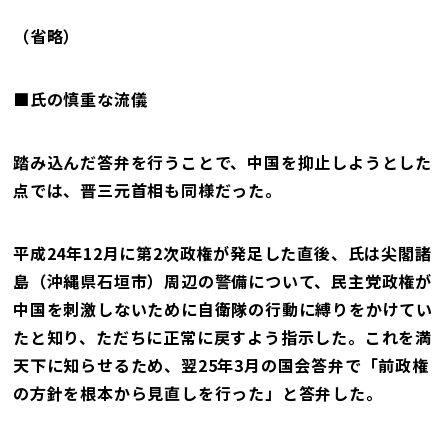
（省略）
■氏の慎重な流儀
踏み込んだ答弁を行うことで、中国を抑止しようとした
点では、晋三元首相も同様だった。
平成24年12月に第2次政権が発足した直後、氏は尖閣諸
島（沖縄県石垣市）周辺の警備について、民主党政権が
中国を刺激しないために自衛隊の行動に縛りをかけてい
たと知り、ただちに正常に戻すよう指示した。これを満
天下に知らせるため、翌25年3月の国会答弁で「前政権
の方針を根本から見直しを行った」と答弁した。