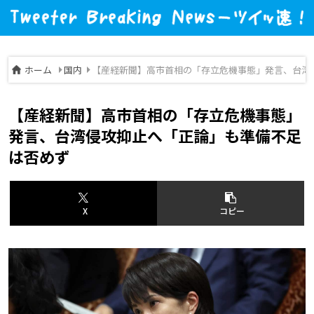
ホーム
国内
【産経新聞】高市首相の「存立危機事態」発言、台湾
【産経新聞】高市首相の「存立危機事態」
発言、台湾侵攻抑止へ「正論」も準備不足
は否めず
X
コピー