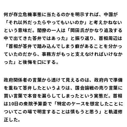
何が存立危機事態に当たるのかを明示すれば、中国が
「それ以外だったらやってもいいのか」と考えかねない
という意味だ。閣僚の一人は「岡田氏がかなり追及する
中で出てきた答弁ではあった」と振り返り、首相周辺は
「首相が答弁で踏み込んでしまう癖があることを分かっ
ていたのだから、事務方がもっと支えなければいけなか
った」と後悔を口にする。
政府関係者の言葉から透けて見えるのは、政府内で準備
を重ねて答弁したというよりは、国会論戦の売り言葉に
買い言葉で本音を漏らしてしまったという実態だ。首相
は10日の衆院予算委で「特定のケースを想定したことに
ついてこの場で明言することは慎もうと思う」と軌道修
正した。