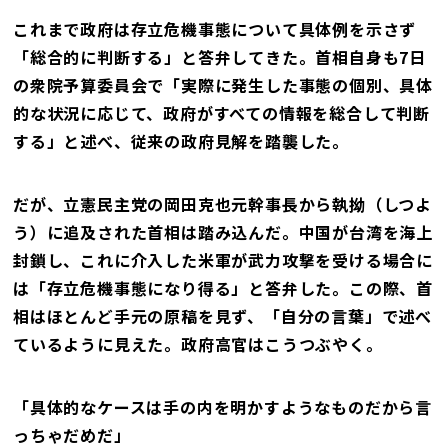
これまで政府は存立危機事態について具体例を示さず
「総合的に判断する」と答弁してきた。首相自身も7日
の衆院予算委員会で「実際に発生した事態の個別、具体
的な状況に応じて、政府がすべての情報を総合して判断
する」と述べ、従来の政府見解を踏襲した。
だが、立憲民主党の岡田克也元幹事長から執拗（しつよ
う）に追及された首相は踏み込んだ。中国が台湾を海上
封鎖し、これに介入した米軍が武力攻撃を受ける場合に
は「存立危機事態になり得る」と答弁した。この際、首
相はほとんど手元の原稿を見ず、「自分の言葉」で述べ
ているように見えた。政府高官はこうつぶやく。
「具体的なケースは手の内を明かすようなものだから言
っちゃだめだ」