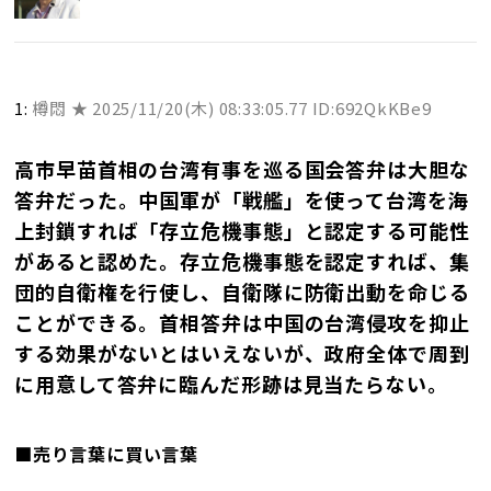
1:
樽悶 ★
2025/11/20(木) 08:33:05.77 ID:692QkKBe9
高市早苗首相の台湾有事を巡る国会答弁は大胆な
答弁だった。中国軍が「戦艦」を使って台湾を海
上封鎖すれば「存立危機事態」と認定する可能性
があると認めた。存立危機事態を認定すれば、集
団的自衛権を行使し、自衛隊に防衛出動を命じる
ことができる。首相答弁は中国の台湾侵攻を抑止
する効果がないとはいえないが、政府全体で周到
に用意して答弁に臨んだ形跡は見当たらない。
■売り言葉に買い言葉