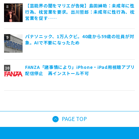
【芸能界の闇をマリエが告発】島田紳助：未成年に性
行為、枕営業を要求。出川哲郎：未成年に性行為、枕
営業を促す……
パナソニック、1万人クビ。40歳から59歳の社員が対
象。AIで不要になったため
FANZA「諸事情により」iPhone・iPad用視聴アプリ
配信停止 再インストール不可
PAGE TOP