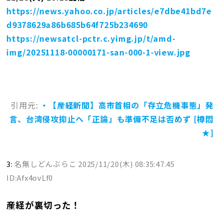
https://news.yahoo.co.jp/articles/e7dbe41bd7e
d9378629a86b685b64f725b234690
https://newsatcl-pctr.c.yimg.jp/t/amd-
img/20251118-00000171-san-000-1-view.jpg
引用元:
・【産経新聞】高市首相の「存立危機事態」発
言、台湾侵攻抑止へ「正論」も準備不足は否めず [樽悶
★]
3:
名無しどんぶらこ
2025/11/20(木) 08:35:47.45
ID:Afx4ovLf0
産経が裏切った！