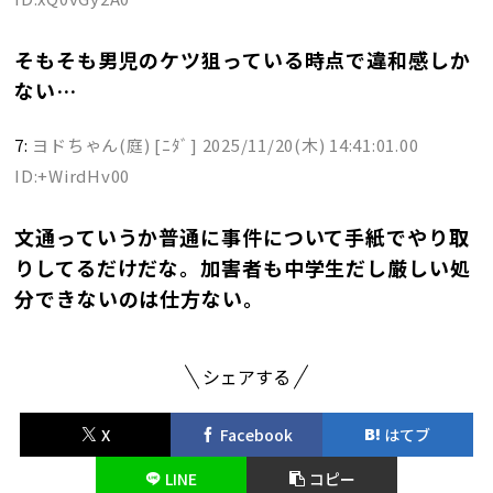
そもそも男児のケツ狙っている時点で違和感しか
ない…
7:
ヨドちゃん(庭) [ﾆﾀﾞ]
2025/11/20(木) 14:41:01.00
ID:+WirdHv00
文通っていうか普通に事件について手紙でやり取
りしてるだけだな。加害者も中学生だし厳しい処
分できないのは仕方ない。
シェアする
X
Facebook
はてブ
LINE
コピー