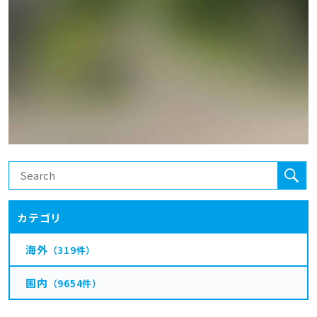
カテゴリ
海外
（319件）
国内
（9654件）