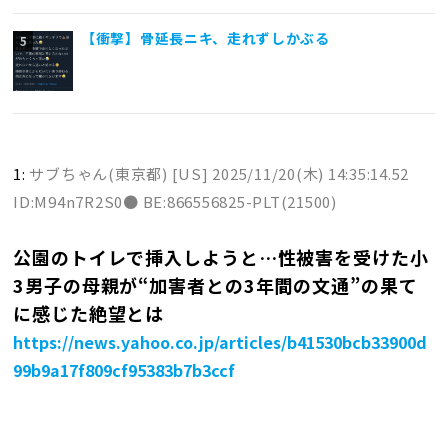
【衝撃】骨延長ニキ、走れずしかぶる
1:
サブちゃん(東京都) [US]
2025/11/20(木) 14:35:14.52
ID:M94n7R2S0● BE:866556825-PLT(21500)
公園のトイレで挿入しようと…性被害を受けた小
3男子の母親が“加害者との3年間の文通”の果て
に感じた絶望とは
https://news.yahoo.co.jp/articles/b41530bcb33900d
99b9a17f809cf95383b7b3ccf