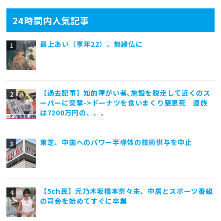
24時間内人気記事
最上あい（享年22）、無縁仏に
【過去記事】知的障がい者､施設を脱走して近くのス
ーパーに突撃->ドーナツを食いまくり窒息死 遺族
は7200万円の、、、
東芝、中国へのパワー半導体の技術供与を中止
【5ch民】元乃木坂橋本奈々未、中居とスポーツ番組
の司会を始めてすぐに卒業