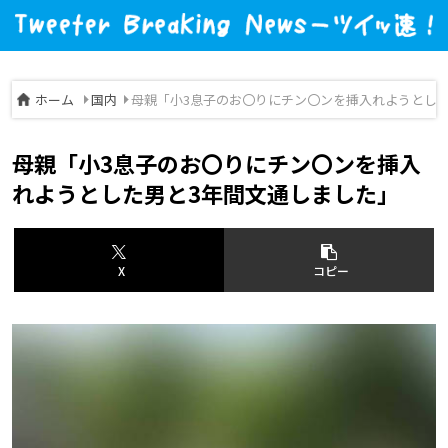
ホーム
国内
母親「小3息子のお〇りにチン〇ンを挿入れようとした
母親「小3息子のお〇りにチン〇ンを挿入
れようとした男と3年間文通しました」
X
コピー