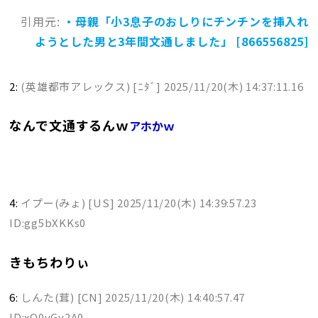
引用元:
・母親「小3息子のおしりにチンチンを挿入れ
ようとした男と3年間文通しました」 [866556825]
2:
(英雄都市アレックス) [ﾆﾀﾞ]
2025/11/20(木) 14:37:11.16
なんで文通するんｗ
アホかｗ
4:
イプー(みょ) [US]
2025/11/20(木) 14:39:57.23
ID:gg5bXKKs0
きもちわりぃ
6:
しんた(茸) [CN]
2025/11/20(木) 14:40:57.47
ID:xQ0vGy2A0