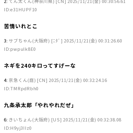
2:
てん太くん(神奈川県) [CN]
2025/11/21(金) 00:30:56.61
ID:e31HUPF10
苦情いれとこ
3:
サブちゃん(大阪府) [ﾆﾀﾞ]
2025/11/21(金) 00:31:26.60
ID:pwpulk8E0
ネギを240キロってすげーな
4:
京急くん(庭) [CN]
2025/11/21(金) 00:32:24.16
ID:TMRpdRbh0
九条承太郎「やれやれだぜ」
6:
きいちょん(大阪府) [US]
2025/11/21(金) 00:32:38.08
ID:H9yj3IIz0