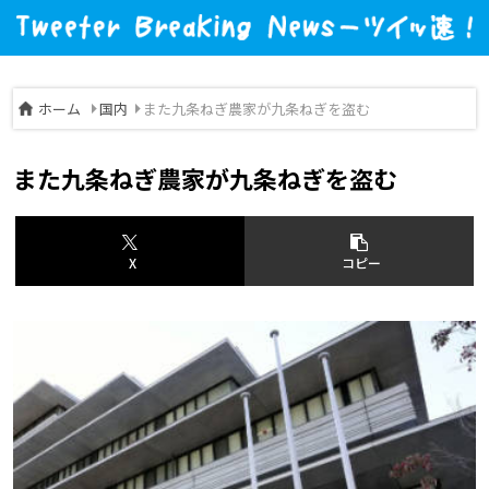
ホーム
国内
また九条ねぎ農家が九条ねぎを盗む
また九条ねぎ農家が九条ねぎを盗む
X
コピー