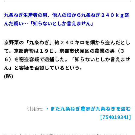
九条ねぎ生産者の男、他人の畑から九条ねぎ２４０ｋｇ盗
んだ疑い…「知らないとしか言えません」
京野菜の「九条ねぎ」約２４０キロを畑から盗んだとし
て、京都府警は１９日、京都市伏見区の農業の男（３
６）を窃盗容疑で逮捕した。「知らないとしか言えませ
ん」と容疑を否認しているという。
(略)
引用元:
・また九条ねぎ農家が九条ねぎを盗む
[754019341]