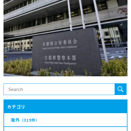
カテゴリ
海外
（319件）