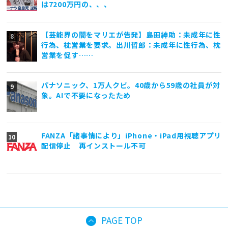
は7200万円の、、、
【芸能界の闇をマリエが告発】島田紳助：未成年に性
行為、枕営業を要求。出川哲郎：未成年に性行為、枕
営業を促す……
パナソニック、1万人クビ。40歳から59歳の社員が対
象。AIで不要になったため
FANZA「諸事情により」iPhone・iPad用視聴アプリ
配信停止 再インストール不可
PAGE TOP