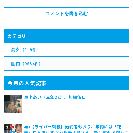
コメントを書き込む
カテゴリ
海外
（319件）
国内
（9654件）
今月の人気記事
最上あい（享年22）、無縁仏に
再)【ライバー刺殺】婚約者もおり、年内には「花
嫁」になるはずだった最上愛さん、告別式もお別れ会