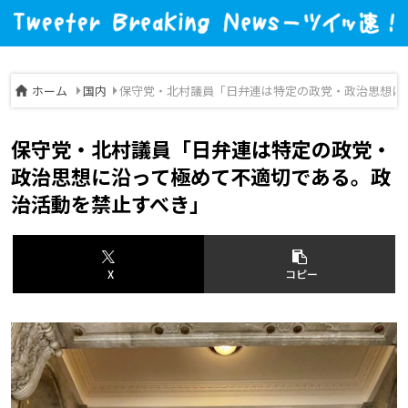
ホーム
国内
保守党・北村議員「日弁連は特定の政党・政治思想に
保守党・北村議員「日弁連は特定の政党・
政治思想に沿って極めて不適切である。政
治活動を禁止すべき」
X
コピー