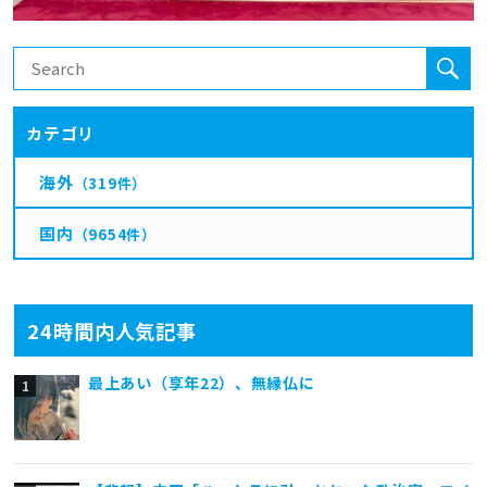
カテゴリ
海外
（319件）
国内
（9654件）
24時間内人気記事
最上あい（享年22）、無縁仏に