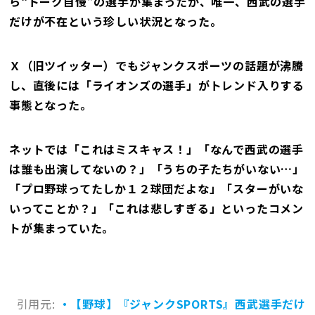
ら“トーク自慢”の選手が集まったが、唯一、西武の選手
だけが不在という珍しい状況となった。
Ｘ（旧ツイッター）でもジャンクスポーツの話題が沸騰
し、直後には「ライオンズの選手」がトレンド入りする
事態となった。
ネットでは「これはミスキャス！」「なんで西武の選手
は誰も出演してないの？」「うちの子たちがいない…」
「プロ野球ってたしか１２球団だよな」「スターがいな
いってことか？」「これは悲しすぎる」といったコメン
トが集まっていた。
引用元:
・【野球】『ジャンクSPORTS』西武選手だけ