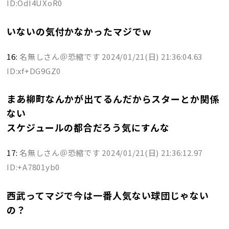
ID:OdI4UXoR0
いないの気付かなかったマジでｗ
16:
名無しさん＠恐縮です
2024/01/21(日) 21:36:04.63
ID:xf+DG9GZ0
まあ柳町なんかが出てるんだからスターとか関係
ない
スケジュールの都合だろう気にすんな
17:
名無しさん＠恐縮です
2024/01/21(日) 21:36:12.97
ID:+A7801yb0
西武ってマジで今は一番人気ない球団じゃない
の？