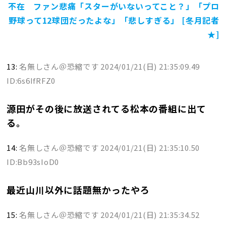
不在 ファン悲痛「スターがいないってこと？」「プロ
野球って12球団だったよな」「悲しすぎる」 [冬月記者
★]
13:
名無しさん＠恐縮です
2024/01/21(日) 21:35:09.49
ID:6s6IfRFZ0
源田がその後に放送されてる松本の番組に出て
る。
14:
名無しさん＠恐縮です
2024/01/21(日) 21:35:10.50
ID:Bb93sIoD0
最近山川以外に話題無かったやろ
15:
名無しさん＠恐縮です
2024/01/21(日) 21:35:34.52