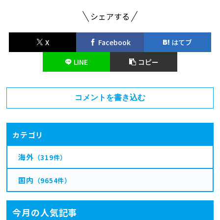
シェアする
X
Facebook
はてブ
LINE
コピー
コメントを書き込む
カテゴリ
海外
（319件）
国内
（9654件）
今月の人気記事