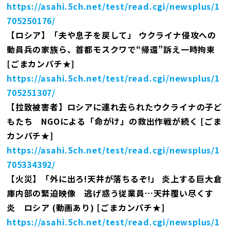
https://asahi.5ch.net/test/read.cgi/newsplus/1
705250176/
【ロシア】「夫や息子を戻して」 ウクライナ侵攻への
動員兵の家族ら、首都モスクワで“帰還”訴え一時拘束
[ごまカンパチ★]
https://asahi.5ch.net/test/read.cgi/newsplus/1
705251307/
【拉致被害者】ロシアに連れ去られたウクライナの子ど
もたち NGOによる「命がけ」の救出作戦が続く [ごま
カンパチ★]
https://asahi.5ch.net/test/read.cgi/newsplus/1
705334392/
【火災】「外に出ろ!天井が落ちるぞ!」 炎上する巨大倉
庫内部の緊迫映像 逃げ惑う従業員…天井覆い尽くす
炎 ロシア (動画あり) [ごまカンパチ★]
https://asahi.5ch.net/test/read.cgi/newsplus/1