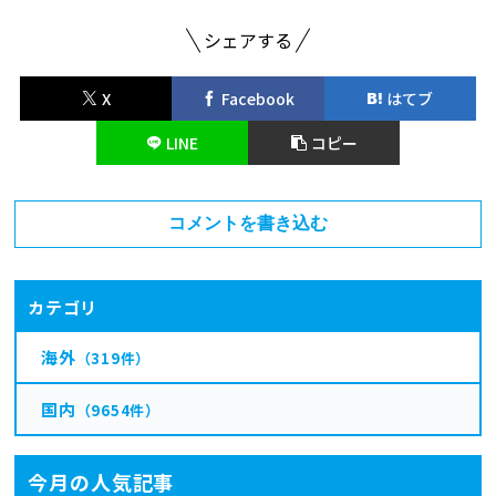
シェアする
X
Facebook
はてブ
LINE
コピー
コメントを書き込む
カテゴリ
海外
（319件）
国内
（9654件）
今月の人気記事