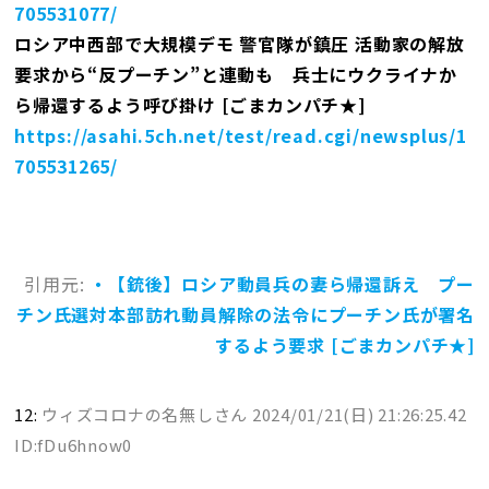
705531077/
ロシア中西部で大規模デモ 警官隊が鎮圧 活動家の解放
要求から“反プーチン”と連動も 兵士にウクライナか
ら帰還するよう呼び掛け [ごまカンパチ★]
https://asahi.5ch.net/test/read.cgi/newsplus/1
705531265/
引用元:
・【銃後】ロシア動員兵の妻ら帰還訴え プー
チン氏選対本部訪れ動員解除の法令にプーチン氏が署名
するよう要求 [ごまカンパチ★]
12:
ウィズコロナの名無しさん
2024/01/21(日) 21:26:25.42
ID:fDu6hnow0