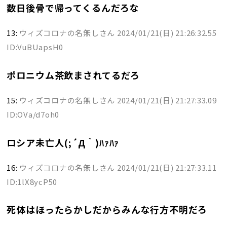
数日後骨で帰ってくるんだろな
13:
ウィズコロナの名無しさん
2024/01/21(日) 21:26:32.55
ID:VuBUapsH0
ポロニウム茶飲まされてるだろ
15:
ウィズコロナの名無しさん
2024/01/21(日) 21:27:33.09
ID:OVa/d7oh0
ロシア未亡人(;´Д｀)ﾊｧﾊｧ
16:
ウィズコロナの名無しさん
2024/01/21(日) 21:27:33.11
ID:1lX8ycP50
死体はほったらかしだからみんな行方不明だろ