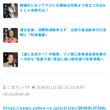
結婚式においてゲストの服装は花嫁より目立つのはN
G じゃあ葬式は？
連合会長、消費税減税考えず 立民の食品税率ゼロ念
頭に「財源重要」
【遂に会見か？】中居君、フジ第三者委員会報告書の
一方的な“性暴力者”認定に強い抵抗感で反撃準備へ
1:
ごまカンパチ ★
2024/01/21(日) 21:22:16.97
ID:zeyRn6Cd9
https://news.yahoo.co.jp/articles/89469c3f566c