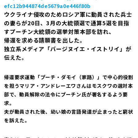
efc12b944874de5679a0e446f80b
ウクライナ侵攻のためロシア軍に動員された兵士
の妻らが20日、3月の大統領選で通算5選を目指
すプーチン大統領の選挙対策本部を訪れ、
帰還を求める請願書を出した。
独立系メディア「バージヌイエ・イストリイ」が
伝えた。
帰還要求運動「プーチ・ダモイ（家路）」で中心的役割
を担うマリア・アンドレーエワさんはモスクワの選対本
部で、動員解除の法令にプーチン氏が署名するよう要
求。
夫が動員された後、幼い娘の言語発達が止まったと窮状
を訴えた。