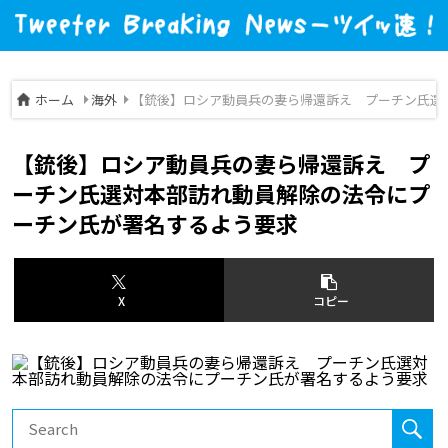
ホーム
海外
【銃後】ロシア動員兵の妻ら帰還訴え プーチン氏選
【銃後】ロシア動員兵の妻ら帰還訴え プ
ーチン氏選対本部訪れ動員解除の法令にプ
ーチン氏が署名するよう要求
X
コピー