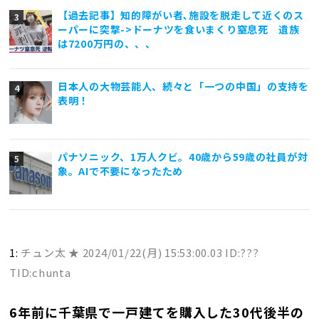
【過去記事】知的障がい者､施設を脱走して近くのス
ーパーに突撃->ドーナツを食いまくり窒息死 遺族
は7200万円の、、、
日本人の大物芸能人、続々と「一つの中国」の支持を
表明！
パナソニック、1万人クビ。40歳から59歳の社員が対
象。AIで不要になったため
1:
チュン太 ★
2024/01/22(月) 15:53:00.03 ID:???
TID:chunta
6年前に千葉県で一戸建てを購入した30代後半の