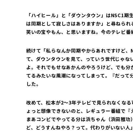
「ハイヒール」と「ダウンタウン」はNSC1期
は同期として寂しさはありますか」と尋ねられ
笑いの宝やもん、と思いますね。今のテレビ番
続けて「私らなんか同期やからあれですけど、N
て、ダウンタウンを見て、っていう世代じゃな
よ。それでもせなあかんのやろうけど、でも分
てるみたいな風潮になってしまって。『だって
した。
改めて、松本が2～3年テレビで見られなくな
ょっと想像できないのと、レギュラー番組で『
まあコンビでやってる分は浜ちゃん（浜田雅功
ど、どうすんねやろ？って。代わりがいない人