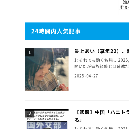
24時間内人気記事
最上あい（享年22）、
1: それでも動く名無し 2025/0
聞いたが家族親族とは疎遠
引用元: […]
2025-04-27
【悲報】中国「ハニト
る」
1: それでも動く名無し 2025/11