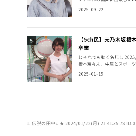
2025-09-22
【5ch民】元乃木坂橋
卒業
1: それでも動く名無し 2025/01
橋本奈々未、中居とスポー
2025-01-15
1:
伝説の田中c ★
2024/01/22(月) 21:41:35.78 ID: