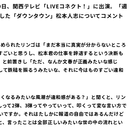
日、関西テレビ「LIVEコネクト！」に出演。「週
した「ダウンタウン」松本人志についてコメント
求められたリンゴは「まだ本当に真実が分からないところ
すごいと思うし、松本君の仕事を辞退するという決断も
」と前置きし「ただ、なんか文春が正義みたいな感じ
して鉄槌を振るうみたいな、それに今はものすごい違和
なくなるみたいな風潮が違和感がある？」と聞くと、リン
って2弾、3弾ってやっていって、叩くって変な言い方で
ないですか。それはたしかに報道の自由ではあるんだけど
と、言ったことは全部正しいみたいな世の中の流れとい