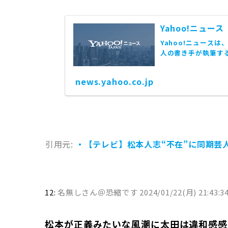
Yahoo!ニュース
Yahoo!ニュース
人の書き手が執筆す
news.yahoo.co.jp
引用元:
・【テレビ】松本人志“不在”に同期芸
12:
名無しさん＠恐縮です
2024/01/22(月) 21:43:3
松本が正義みたいな風潮に太田は違和感感