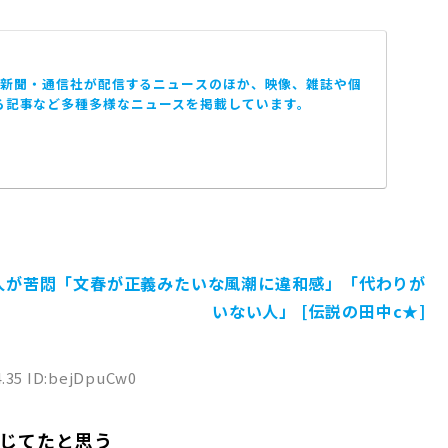
は、新聞・通信社が配信するニュースのほか、映像、雑誌や個
る記事など多種多様なニュースを掲載しています。
人が苦悶「文春が正義みたいな風潮に違和感」「代わりが
いない人」 [伝説の田中c★]
4.35 ID:bejDpuCw0
じてたと思う