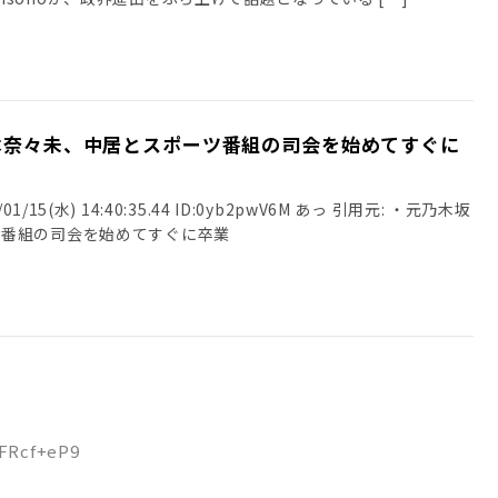
本奈々未、中居とスポーツ番組の司会を始めてすぐに
/15(水) 14:40:35.44 ID:0yb2pwV6M あっ 引用元: ・元乃木坂
ツ番組の司会を始めてすぐに卒業
0FRcf+eP9