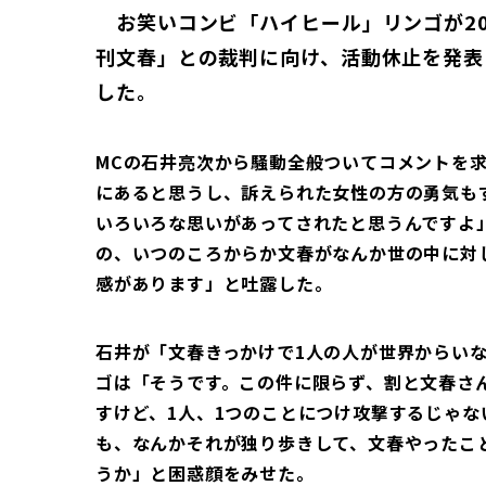
お笑いコンビ「ハイヒール」リンゴが20
刊文春」との裁判に向け、活動休止を発表
した。
MCの石井亮次から騒動全般ついてコメントを
にあると思うし、訴えられた女性の方の勇気も
いろいろな思いがあってされたと思うんですよ
の、いつのころからか文春がなんか世の中に対
感があります」と吐露した。
石井が「文春きっかけで1人の人が世界からい
ゴは「そうです。この件に限らず、割と文春さん
すけど、1人、1つのことにつけ攻撃するじゃ
も、なんかそれが独り歩きして、文春やったこ
うか」と困惑顔をみせた。