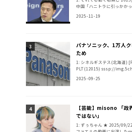
中国「ハニトラに引っかか
2025-11-19
パナソニック、1万人ク
ため
1: シネルギステス(北海道) [PA] 2
PLT(12015) sssp://img.5ch
2025-09-25
【芸能】misono 
ではない」
1: ずぅちゃん ★ 2025/09/22(
ファエルの動画に出演したmi