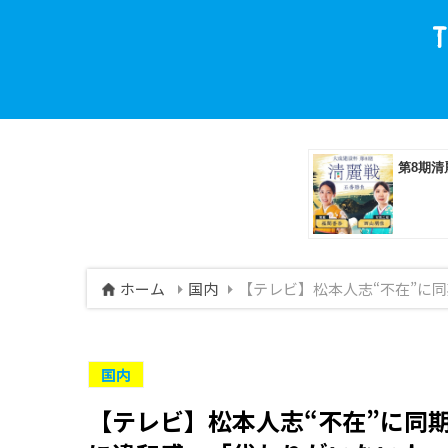
ホーム
国内
【テレビ】松本人志“不在”に
国内
【テレビ】松本人志“不在”に同