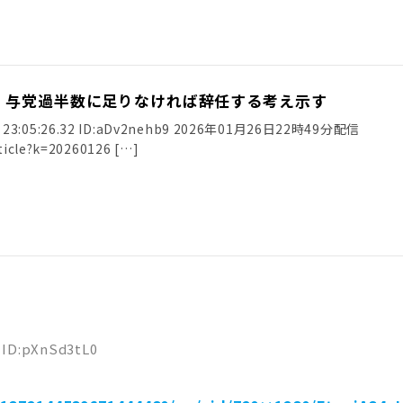
、与党過半数に足りなければ辞任する考え示す
) 23:05:26.32 ID:aDv2nehb9 2026年01月26日22時49分配信
rticle?k=20260126 […]
7 ID:pXnSd3tL0