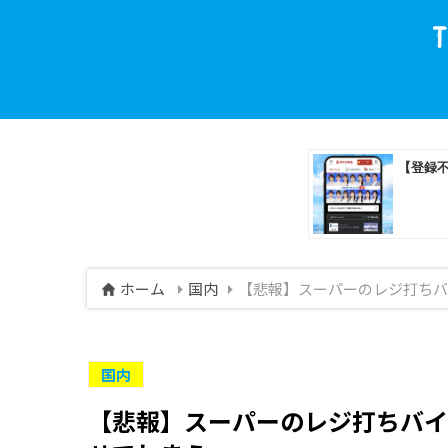
ホーム
国内
【悲報】スーパーのレジ打ちバ
国内
【悲報】スーパーのレジ打ちバイ