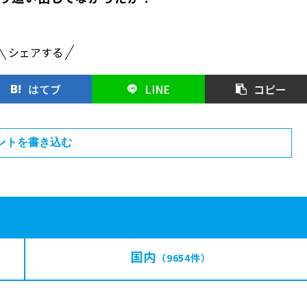
シェアする
はてブ
LINE
コピー
ントを書き込む
国内
（9654件）