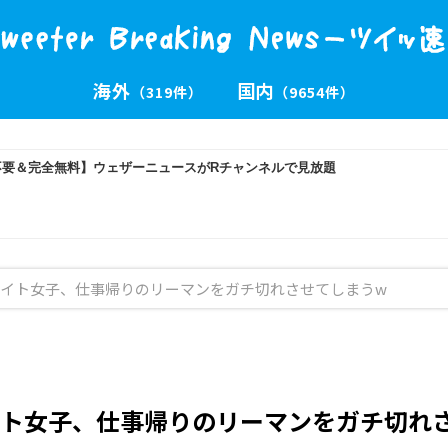
海外
国内
（319件）
（9654件）
イト女子、仕事帰りのリーマンをガチ切れさせてしまうw
ト女子、仕事帰りのリーマンをガチ切れ