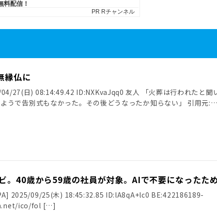
無縁仏に
4/27(日) 08:14:49.42 ID:NXKvaJqq0 友人 「火葬は行われたと聞
ようで告別式もなかった。その後どうなったか知らない」 引用元:
ビ。40歳から59歳の社員が対象。AIで不要になったた
025/09/25(木) 18:45:32.85 ID:lA8qA+lc0 BE:422186189-
.net/ico/fol […]