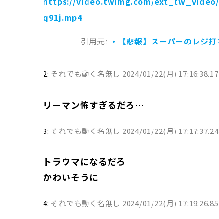
https://video.twimg.com/ext_tw_video/
q91j.mp4
引用元:
・【悲報】スーパーのレジ打
2:
それでも動く名無し
2024/01/22(月) 17:16:38.1
リーマン怖すぎるだろ…
3:
それでも動く名無し
2024/01/22(月) 17:17:37.2
トラウマになるだろ
かわいそうに
4:
それでも動く名無し
2024/01/22(月) 17:19:26.8