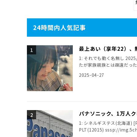
24時間内人気記事
最上あい（享年22）、
1: それでも動く名無し 2025/0
たが家族親族とは疎遠だった
[…]
2025-04-27
パナソニック、1万人ク
1: シネルギステス(北海道) [PA] 2
PLT(12015) sssp://img.5ch