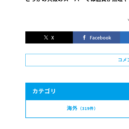
X
Facebook
コメ
カテゴリ
海外
（319件）