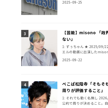
2025-09-25
【芸能】misono 
ない」
1: ずぅちゃん ★ 2025/09/22
エルの動画に出演したmiso
2025-09-22
ぺこぱ松陰寺「そもそ
周りが評価すること」
1: それでも動く名無し 2026/0
公約で周りが決めること。自