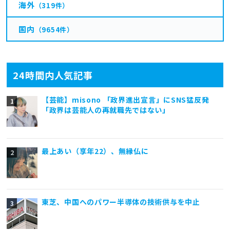
海外
（319件）
国内
（9654件）
24時間内人気記事
【芸能】misono 「政界進出宣言」にSNS猛反発
「政界は芸能人の再就職先ではない」
最上あい（享年22）、無縁仏に
東芝、中国へのパワー半導体の技術供与を中止