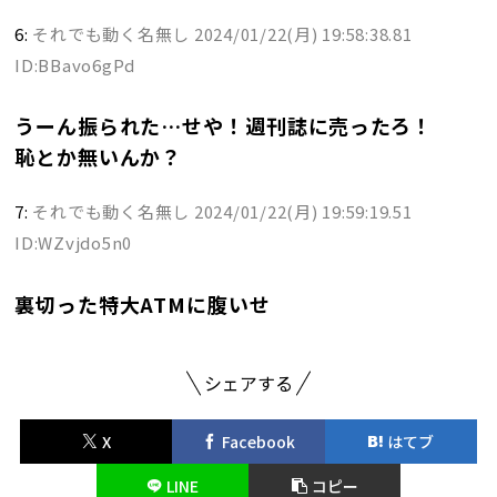
6:
それでも動く名無し
2024/01/22(月) 19:58:38.81
ID:BBavo6gPd
うーん振られた…せや！週刊誌に売ったろ！
恥とか無いんか？
7:
それでも動く名無し
2024/01/22(月) 19:59:19.51
ID:WZvjdo5n0
裏切った特大ATMに腹いせ
シェアする
X
Facebook
はてブ
LINE
コピー