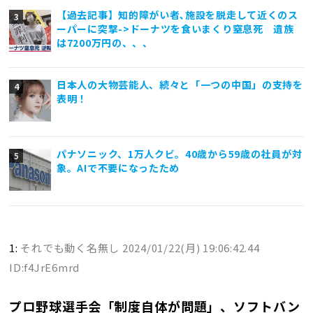
【過去記事】知的障がい者､施設を脱走して近くのス
ーパーに突撃->ドーナツを食いまくり窒息死 遺族
は7200万円の、、、
日本人の大物芸能人、続々と「一つの中国」の支持を
表明！
パナソニック、1万人クビ。40歳から59歳の社員が対
象。AIで不要になったため
1:
それでも動く名無し
2024/01/22(月) 19:06:42.44
ID:f4JrE6mrd
プロ野球選手会「制度自体が問題」、ソフトバン