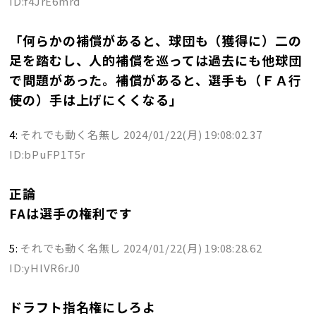
ID:f4JrE6mrd
「何らかの補償があると、球団も（獲得に）二の
足を踏むし、人的補償を巡っては過去にも他球団
で問題があった。補償があると、選手も（ＦＡ行
使の）手は上げにくくなる」
4:
それでも動く名無し
2024/01/22(月) 19:08:02.37
ID:bPuFP1T5r
正論
FAは選手の権利です
5:
それでも動く名無し
2024/01/22(月) 19:08:28.62
ID:yHlVR6rJ0
ドラフト指名権にしろよ