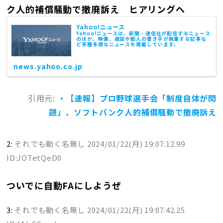
ク人的補償騒動で撤廃訴え ヒアリングへ
Yahoo!ニュース
Yahoo!ニュースは、新聞・通信社が配信するニュース
のほか、映像、雑誌や個人の書き手が執筆する記事な
ど多種多様なニュースを掲載しています。
news.yahoo.co.jp
引用元:
・【速報】プロ野球選手会「制度自体が問
題」、ソフトバンク人的補償騒動で撤廃訴え
2:
それでも動く名無し
2024/01/22(月) 19:07:12.99
ID:JOTetQeD0
ついでに自動FAにしようぜ
3:
それでも動く名無し
2024/01/22(月) 19:07:42.25