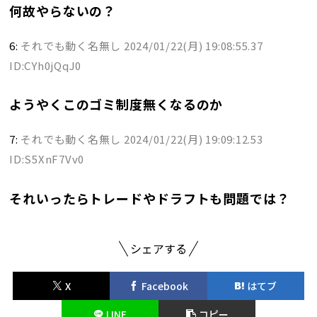
何故やらないの？
6:
それでも動く名無し
2024/01/22(月) 19:08:55.37
ID:CYh0jQqJ0
ようやくこのゴミ制度無くなるのか
7:
それでも動く名無し
2024/01/22(月) 19:09:12.53
ID:S5XnF7Vv0
それいったらトレードやドラフトも問題では？
シェアする
X
Facebook
はてブ
LINE
コピー