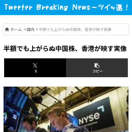
ホーム
国内
半額でも上がらぬ中国株、香港が映す実像
半額でも上がらぬ中国株、香港が映す実像
X
コピー