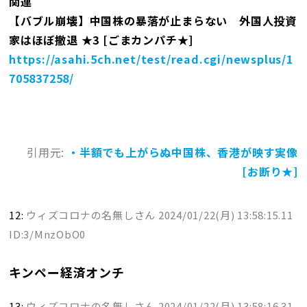
関連
【バブル崩壊】中国株の暴落が止まらない 外国人投資
家はほぼ撤退 ★3 [ごまカンパチ★]
https://asahi.5ch.net/test/read.cgi/newsplus/1
705837258/
引用元:
・半額でも上がらぬ中国株、香港が映す実像
[お断り★]
12:
ウィズコロナの名無しさん
2024/01/22(月) 13:58:15.11
ID:3/MnzObO0
キンペー経済オンチ
13:
ウィズコロナの名無しさん
2024/01/22(月) 13:58:16.31