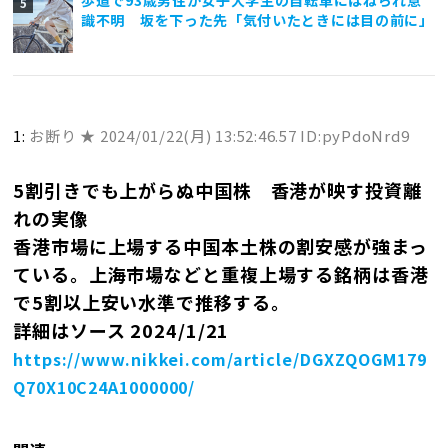
歩道で93歳男性が女子大学生の自転車にはねられ意
識不明 坂を下った先「気付いたときには目の前に」
1:
お断り ★
2024/01/22(月) 13:52:46.57 ID:pyPdoNrd9
5割引きでも上がらぬ中国株 香港が映す投資離
れの実像
香港市場に上場する中国本土株の割安感が強まっ
ている。上海市場などと重複上場する銘柄は香港
で5割以上安い水準で推移する。
詳細はソース 2024/1/21
https://www.nikkei.com/article/DGXZQOGM179
Q70X10C24A1000000/