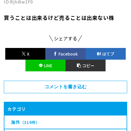
ID:Rjhi0w1F0
買うことは出来るけど売ることは出来ない株
シェアする
X
Facebook
はてブ
LINE
コピー
コメントを書き込む
カテゴリ
海外
（319件）