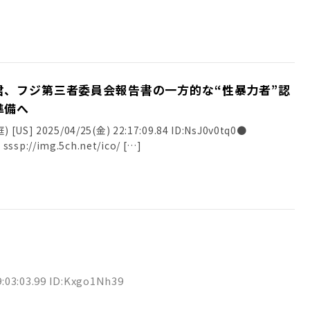
君、フジ第三者委員会報告書の一方的な“性暴力者”認
準備へ
] 2025/04/25(金) 22:17:09.84 ID:NsJ0v0tq0●
sssp://img.5ch.net/ico/ […]
:03:03.99 ID:Kxgo1Nh39