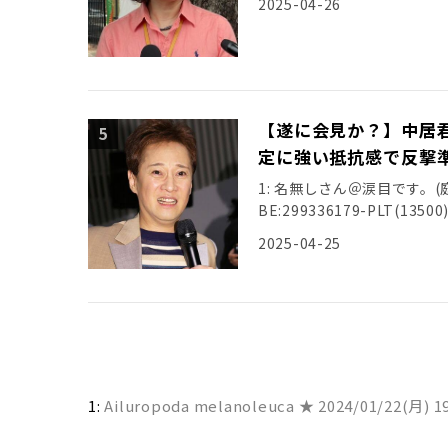
2025-04-26
【遂に会見か？】中居
定に強い抵抗感で反撃
1: 名無しさん＠涙目です。(庭) [US
BE:299336179-PLT(13500) 
2025-04-25
1:
Ailuropoda melanoleuca ★
2024/01/22(月) 19