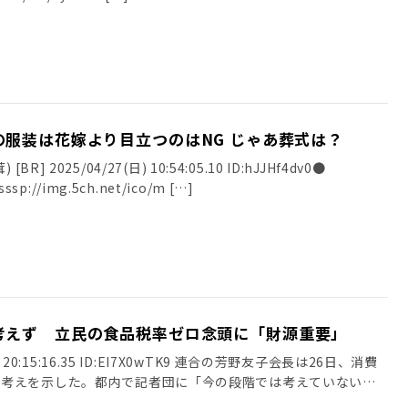
結婚式においてゲストの服装は花嫁より目立つのはNG じゃあ葬式は？
] 2025/04/27(日) 10:54:05.10 ID:hJJHf4dv0●
ssp://img.5ch.net/ico/m […]
考えず 立民の食品税率ゼロ念頭に「財源重要」
土) 20:15:16.35 ID:EI7X0wTK9 連合の芳野友子会長は26日、消費
い考えを示した。都内で記者団に「今の段階では考えていない」