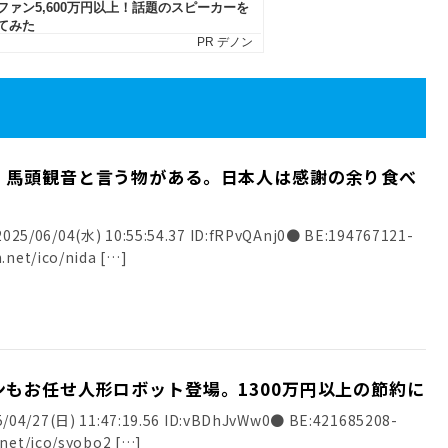
。馬頭観音と言う物がある。日本人は感謝の余り食べ
5/06/04(水) 10:55:54.37 ID:fRPvQAnj0● BE:194767121-
.net/ico/nida […]
もお任せ人形ロボット登場。1300万円以上の節約に
/04/27(日) 11:47:19.56 ID:vBDhJvWw0● BE:421685208-
.net/ico/syobo2 […]