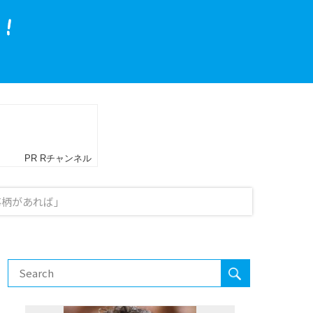
事柄があれば」