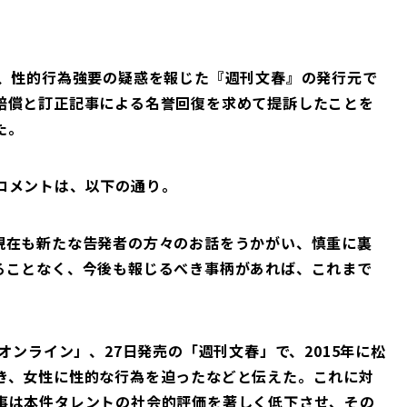
日、性的行為強要の疑惑を報じた『週刊文春』の発行元で
賠償と訂正記事による名誉回復を求めて提訴したことを
た。
コメントは、以下の通り。
現在も新たな告発者の方々のお話をうかがい、慎重に裏
ることなく、今後も報じるべき事柄があれば、これまで
オンライン」、27日発売の「週刊文春」で、2015年に松
き、女性に性的な行為を迫ったなどと伝えた。これに対
事は本件タレントの社会的評価を著しく低下させ、その