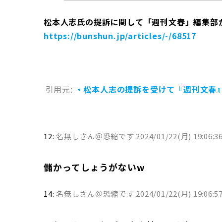
松本人志氏の提訴に関して「週刊文春」編集部
https://bunshun.jp/articles/-/68517
引用元:
・松本人志の提訴を受けて『週刊文春
12:
名無しさん＠恐縮です
2024/01/22(月) 19:06:3
儲かってしょうがないw
14:
名無しさん＠恐縮です
2024/01/22(月) 19:06:5