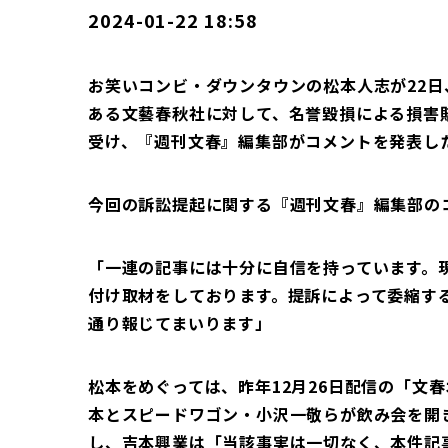
2024-01-22 18:58
お笑いコンビ・ダウンタウンの松本人志が22
ある文藝春秋社に対して、名誉毀損による損害
受け、『週刊文春』編集部がコメントを発表し
今回の訴訟提起に関する『週刊文春』編集部の
「一連の記事には十分に自信を持っています。
付け取材をしております。提訴によって委縮す
通り報じてまいります」
松本をめぐっては、昨年12月26日配信の「文春
本とスピードワゴン・小沢一敬らが飲み会を開
し、吉本興業は「当該事実は一切なく、本件記