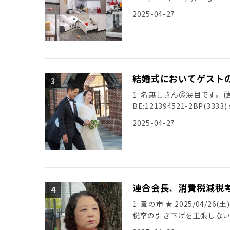
2025-04-27
1: 名無しさん＠涙目です。(茸) [BR
BE:121394521-2BP(3333) s
2025-04-27
連合会長、消費税減税
1: 蚤の市 ★ 2025/04/26(
税率の引き下げを主張しな
と語った。 […]