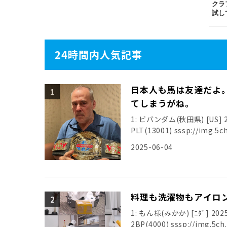
24時間内人気記事
日本人も馬は友達だよ
てしまうがね。
1: ビバンダム(秋田県) [US] 202
PLT(13001) sssp://img.5ch
2025-06-04
料理も洗濯物もアイロン
1: もん様(みかか) [ﾆﾀﾞ] 2025
2BP(4000) sssp://img.5ch