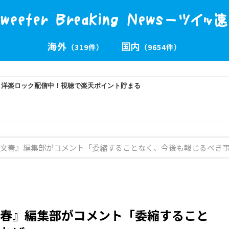
海外
国内
（319件）
（9654件）
文春』編集部がコメント「委縮することなく、今後も報じるべき
春』編集部がコメント「委縮すること