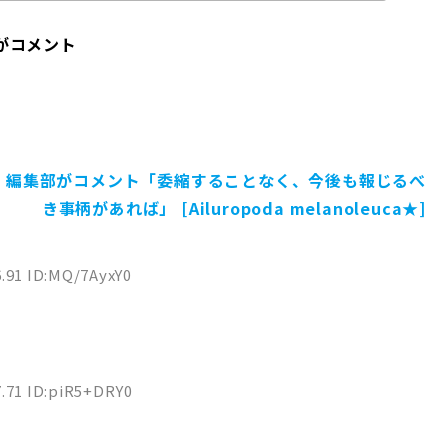
がコメント
』編集部がコメント「委縮することなく、今後も報じるべ
き事柄があれば」 [Ailuropoda melanoleuca★]
6.91 ID:MQ/7AyxY0
7.71 ID:piR5+DRY0