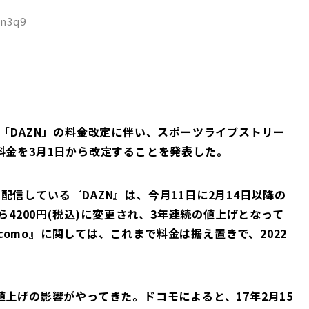
Nn3q9
供する「DAZN」の料金改定に伴い、スポーツライブストリー
利用料金を3月1日から改定することを発表した。
信している『DAZN』は、今月11日に2月14日以降の
ら4200円(税込)に変更され、3年連続の値上げとなって
ocomo』に関しては、これまで料金は据え置きで、2022
。
にも値上げの影響がやってきた。ドコモによると、17年2月15