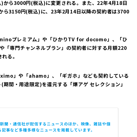
込)から3000円(税込)に変更される。また、22年4月18日
から3150円(税込)に、23年2月14日以降の契約者は3700
eminoプレミアム」や「ひかりTV for docomo」、「ひ
や「専門チャンネルプラン」の契約者に対する月額220
される。
、「eximo」や「ahamo」、「ギガホ」なども契約している
ト(期間・用途限定)を還元する「爆アゲ セレクション」
は、新聞・通信社が配信するニュースのほか、映像、雑誌や個
る記事など多種多様なニュースを掲載しています。