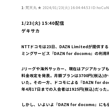
1:
梵天丸 ★
2024/01/23(火) 16:04:44.53 ID:hoCu
1/23(火) 15:40配信
ゲキサカ
NTTドコモは23日、DAZN Limitedが提
ミングサービス『DAZN for docomo』の
Jリーグや海外サッカー、現在はアジアカップも配
料金改定を発表。月額プランは3700円(税込)か
いた。その一方、ドコモによる『DAZN for d
年4月17日までの入会者は1925円(税込)だった
しかし、いよいよ『DAZN for docomo』