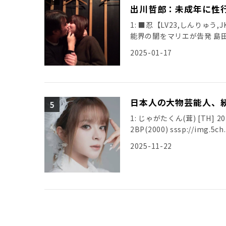
出川哲郎：未成年に性
1: ■忍【LV23,しんりゅう,JK】第
能界の闇をマリエが告発 島
[…]
2025-01-17
日本人の大物芸能人、
1: じゃがたくん(茸) [TH] 2025/
2BP(2000) sssp://img.5ch.
2025-11-22