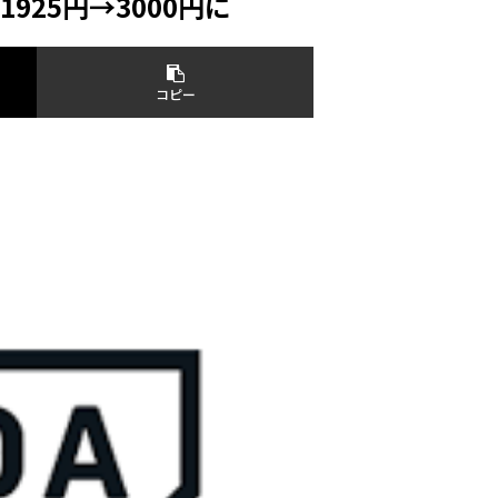
25円→3000円に
コピー