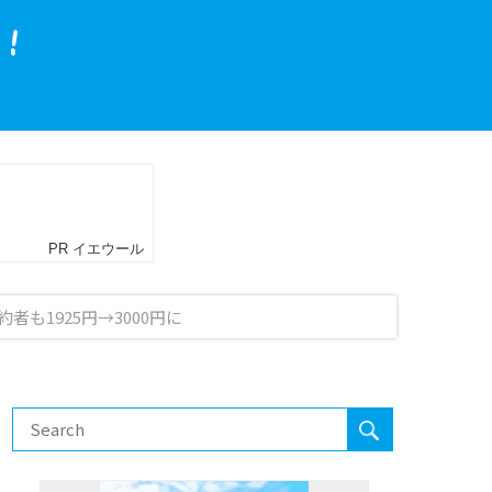
者も1925円→3000円に