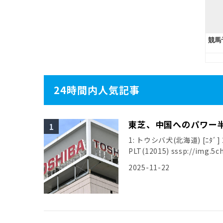
24時間内人気記事
東芝、中国へのパワー
1: トウシバ犬(北海道) [ﾆﾀﾞ] 20
PLT(12015) sssp://img.5ch
2025-11-22