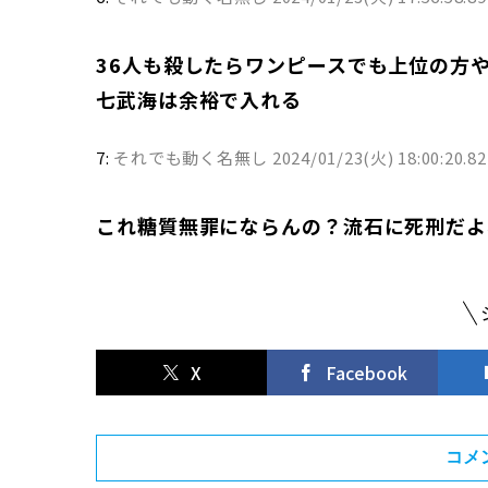
36人も殺したらワンピースでも上位の方
七武海は余裕で入れる
7:
それでも動く名無し
2024/01/23(火) 18:00:20.82
これ糖質無罪にならんの？流石に死刑だよ
X
Facebook
コメ