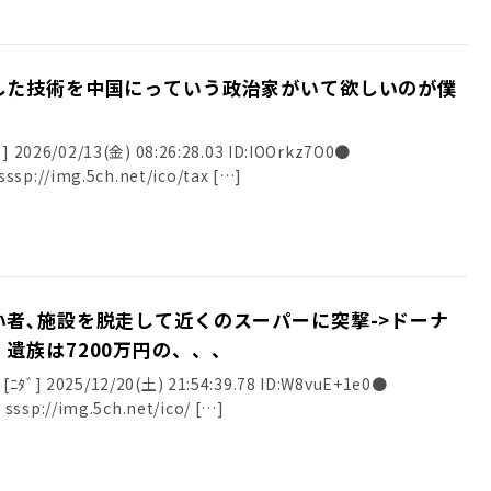
した技術を中国にっていう政治家がいて欲しいのが僕
026/02/13(金) 08:26:28.03 ID:IOOrkz7O0●
ssp://img.5ch.net/ico/tax […]
者､施設を脱走して近くのスーパーに突撃->ドーナ
遺族は7200万円の、、、
] 2025/12/20(土) 21:54:39.78 ID:W8vuE+1e0●
sssp://img.5ch.net/ico/ […]