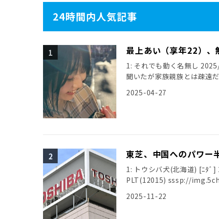
24時間内人気記事
最上あい（享年22）、
1: それでも動く名無し 2025/0
聞いたが家族親族とは疎遠
引用元: […]
2025-04-27
東芝、中国へのパワー
1: トウシバ犬(北海道) [ﾆﾀﾞ] 20
PLT(12015) sssp://img.5ch
2025-11-22