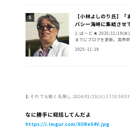
【小林よしのり氏】「
バシー海峡に集結させて.
1: ばーど ★ 2025/11/19(
までにブログを更新。高市
べた。 […]
2025-11-19
1:
それでも動く名無し
2024/01/23(火) 17:51:59.53
なに勝手に総括してんだよ
https://i.imgur.com/XOReS4V.jpg