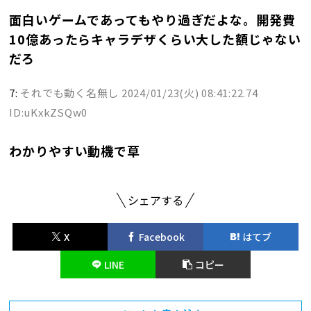
面白いゲームであってもやり過ぎだよな。開発費
10億あったらキャラデザくらい大した額じゃない
だろ
7:
それでも動く名無し
2024/01/23(火) 08:41:22.74
ID:uKxkZSQw0
わかりやすい動機で草
シェアする
X
Facebook
はてブ
LINE
コピー