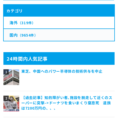
カテゴリ
海外
（319件）
国内
（9654件）
24時間内人気記事
東芝、中国へのパワー半導体の技術供与を中止
【過去記事】知的障がい者､施設を脱走して近くのス
ーパーに突撃->ドーナツを食いまくり窒息死 遺族
は7200万円の、、、