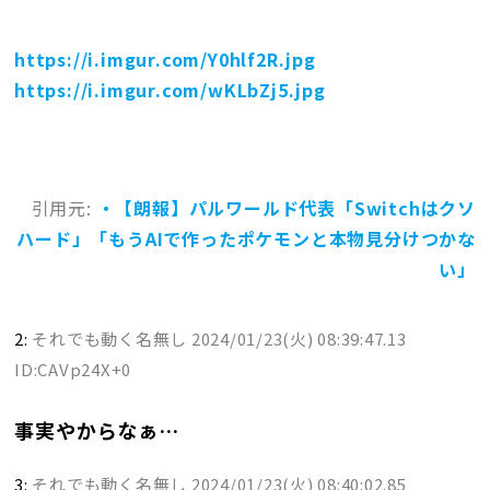
https://i.imgur.com/Y0hlf2R.jpg
https://i.imgur.com/wKLbZj5.jpg
引用元:
・【朗報】パルワールド代表「Switchはクソ
ハード」「もうAIで作ったポケモンと本物見分けつかな
い」
2:
それでも動く名無し
2024/01/23(火) 08:39:47.13
ID:CAVp24X+0
事実やからなぁ…
3:
それでも動く名無し
2024/01/23(火) 08:40:02.85