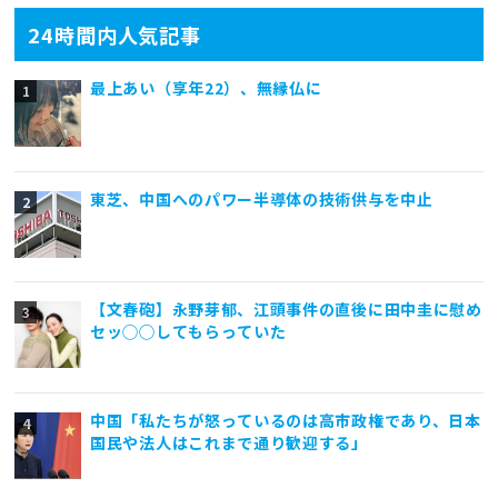
24時間内人気記事
最上あい（享年22）、無縁仏に
東芝、中国へのパワー半導体の技術供与を中止
【文春砲】永野芽郁、江頭事件の直後に田中圭に慰め
セッ◯◯してもらっていた
中国「私たちが怒っているのは高市政権であり、日本
国民や法人はこれまで通り歓迎する」