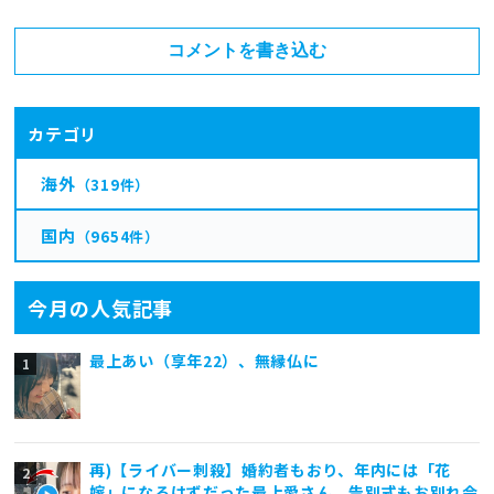
コメントを書き込む
カテゴリ
海外
（319件）
国内
（9654件）
今月の人気記事
最上あい（享年22）、無縁仏に
再)【ライバー刺殺】婚約者もおり、年内には「花
嫁」になるはずだった最上愛さん、告別式もお別れ会