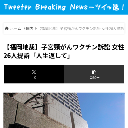
ホーム
国内
【福岡地裁】子宮頸がんワクチン訴訟 女性26人提訴
【福岡地裁】子宮頸がんワクチン訴訟 女性
26人提訴「人生返して」
X
コピー