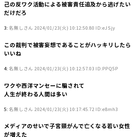
己の反ワク活動による被害責任追及から逃げたい
だけだろ
3:
名無しさん
2024/01/23(火) 10:12:50.80 ID:eJSjy
この裁判で被害妄想であることがハッキリしたら
いいね
4:
名無しさん
2024/01/23(火) 10:12:57.03 ID:PPQ5P
ワクや西洋マンセーに騙されて
人生が終わる人間は多い
5:
名無しさん
2024/01/23(火) 10:17:45.72 ID:e8mh3
メディアのせいで子宮頸がんで亡くなる若い女性
が増えた