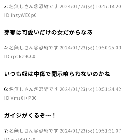
3:
名無しさん＠恐縮です
2024/01/23(火) 10:47:18.20
ID:ihzyWE0p0
芽郁は可愛いだけの女だからなあ
4:
名無しさん＠恐縮です
2024/01/23(火) 10:50:25.09
ID:rptkz9CC0
いつも奴は中傷で開示喰らわないのかね
6:
名無しさん＠恐縮です
2024/01/23(火) 10:51:24.42
ID:Vms0i+P30
ガイジがくるぞ～！
7:
名無しさん＠恐縮です
2024/01/23(火) 10:51:31.07
ID:wzfKVl7z0