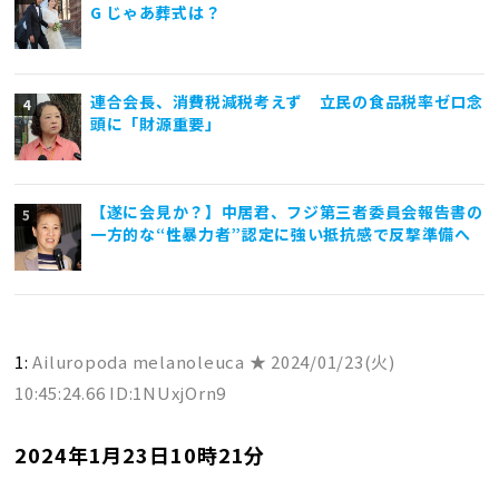
G じゃあ葬式は？
連合会長、消費税減税考えず 立民の食品税率ゼロ念
頭に「財源重要」
【遂に会見か？】中居君、フジ第三者委員会報告書の
一方的な“性暴力者”認定に強い抵抗感で反撃準備へ
1:
Ailuropoda melanoleuca ★
2024/01/23(火)
10:45:24.66 ID:1NUxjOrn9
2024年1月23日10時21分