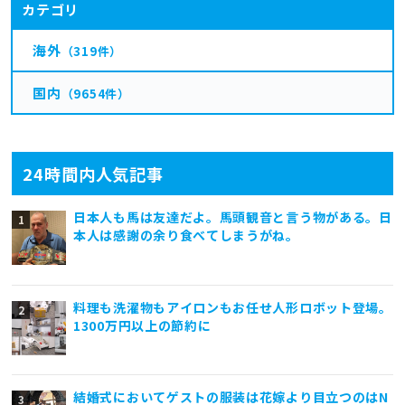
カテゴリ
海外
（319件）
国内
（9654件）
24時間内人気記事
日本人も馬は友達だよ。馬頭観音と言う物がある。日
本人は感謝の余り食べてしまうがね。
料理も洗濯物もアイロンもお任せ人形ロボット登場。
1300万円以上の節約に
結婚式においてゲストの服装は花嫁より目立つのはN