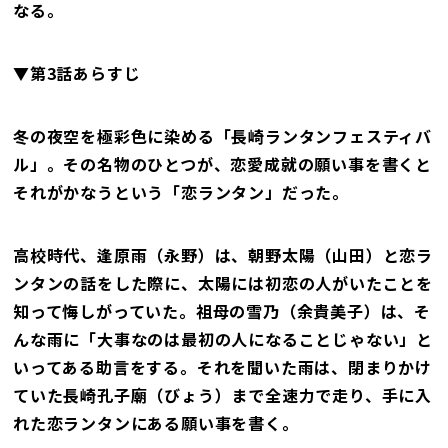
なる。
▼第3話あらすじ
冬の夜空を極彩色に染める「長崎ランタンフェスティバ
ル」。その名物のひとつが、恋愛成就の願い事を書くと
それがかなうという「恋ランタン」だった。
高校時代、逢原雨（永野）は、朝野太陽（山田）と恋ラ
ンタンの話をした際に、太陽には初恋の人がいたことを
知って悔しがっていた。祖母の雪乃（余貴美子）は、そ
んな雨に「大事なのは最初の人になることじゃない」と
いってある助言をする。それを聞いた雨は、閉まりかけ
ていた長崎孔子廟（びょう）まで全速力で走り、手に入
れた恋ランタンにある願い事を書く。