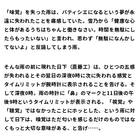
「味覚」を失った雨は、パティシエになるという夢が永
遠に失われたことを痛感していた。雪乃から「健康な心
と体があるうちはちゃんと働きなさい。時間を無駄にし
たらもったいない」と言われ、思わず「無駄になんかし
てないよ」と反論してしまう雨。
そんな雨の前に現れた日下（斎藤工）は、ひとつの五感
が失われるとその翌日の深夜0時に次に失われる感覚と
タイムリミットが腕時計に表示されることを告げる。そ
して深夜0時。雨の時計に「鼻」のマークと11日後の午
後9時というタイムリミットが表示される。「視覚」や
「聴覚」ではなかったことにホッとした、という雨に対
して日下は、嗅覚はただ匂いを感じるだけのものではな
くもっと大切な意味がある、と告げ……。