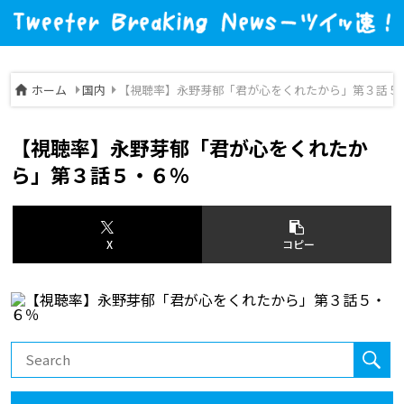
ホーム
国内
【視聴率】永野芽郁「君が心をくれたから」第３話５
【視聴率】永野芽郁「君が心をくれたか
ら」第３話５・６％
X
コピー