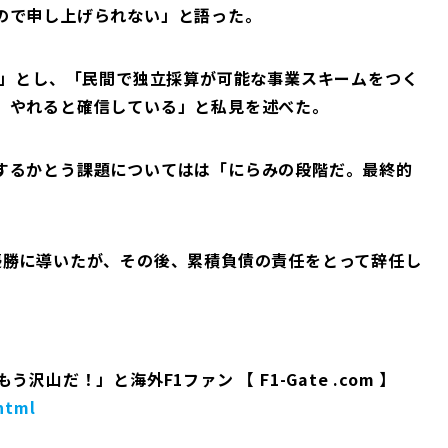
ので申し上げられない」と語った。
だ」とし、「民間で独立採算が可能な事業スキームをつく
。やれると確信している」と私見を述べた。
するかとう課題についてはは「にらみの段階だ。最終的
優勝に導いたが、その後、累積負債の責任をとって辞任し
山だ！」と海外F1ファン 【 F1-Gate .com 】
html