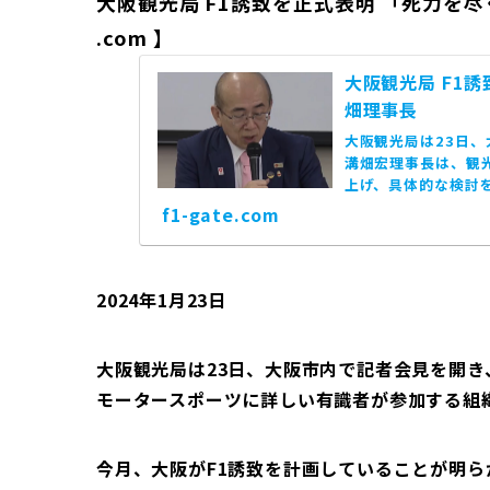
大阪観光局 F1誘致を正式表明 「死力を尽く
.com 】
大阪観光局 F1
畑理事長
大阪観光局は23日、
溝畑宏理事長は、観
上げ、具体的な検討
ることが明らかになっ.
f1-gate.com
2024年1月23日
大阪観光局は23日、大阪市内で記者会見を開き
モータースポーツに詳しい有識者が参加する組
今月、大阪がF1誘致を計画していることが明ら