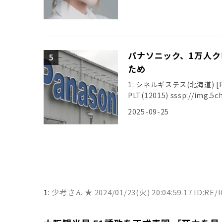
パナソニック、1万人ク
ため
1: シネルギステス(北海道) [PA] 2
PLT(12015) sssp://img.5ch
2025-09-25
1:
少考さん ★
2024/01/23(火) 20:04:59.17 ID:RE