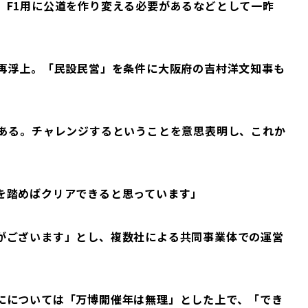
、F1用に公道を作り変える必要があるなどとして一昨
が再浮上。「民設民営」を条件に大阪府の吉村洋文知事も
がある。チャレンジするということを意思表明し、これか
。
を踏めばクリアできると思っています」
がございます」とし、複数社による共同事業体での運営
にについては「万博開催年は無理」とした上で、「でき