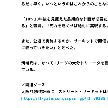
るだけ早く。いつというのはこれからのことな
「10～20年後を見据えた長期的な計画が必要
る」と強調。「死力を尽くせば絶対に実現する
また、公道で実施するのか、サーキットで開催
に絞っていきたい」と述べた。
溝端氏は、かつてJリーグの大分トリニータを
ている。
※関連ソース
大阪F1誘致計画に「ストリート・サーキットはもう沢
https://f1-gate.com/japan_gp/f1_79138.