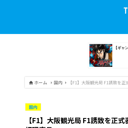
ホーム
国内
【F1】大阪観光局 F1誘致を
国内
【F1】大阪観光局 F1誘致を正