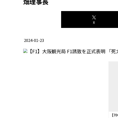
畑理事長
X
2024-01-23