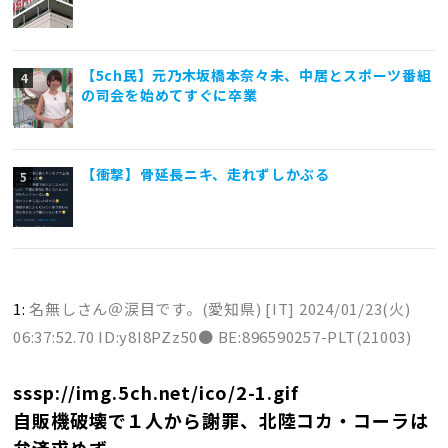
【5ch民】元乃木坂橋本奈々未、中居とスポーツ番組
の司会を始めてすぐに卒業
【衝撃】骨延長ニキ、走れずしかぶる
1:
名無しさん＠涙目です。(愛知県) [IT]
2024/01/23(火)
06:37:52.70 ID:y8I8PZz50● BE:896590257-PLT(21003)
sssp://img.5ch.net/ico/2-1.gif
自販機破壊で１人から謝罪、北陸コカ・コーラは