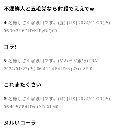
不逞鮮人と五毛党なら射殺でええでw
4:
名無しさん＠涙目です。(庭) [US]
2024/01/23(火)
06:39:33.67 ID:KlFyBiQC0
コラ!
5:
名無しさん＠涙目です。(やわらか銀行) [BA]
2024/01/23(火) 06:40:14.64 ID:NpO+nZYI0
これまたくさい
6:
名無しさん＠涙目です。(茸) [US]
2024/01/23(火)
06:40:57.84 ID:erYFuXLM0
ヌルいコーラ