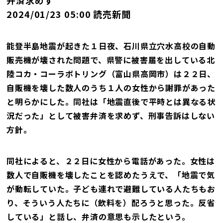
弁済求めず
2024/01/23 05:00 読売新聞
能登半島地震が起きた１日夜、石川県立穴水高校の自動
販売機が壊された問題で、県警に被害届を出している北
陸コカ・コーラボトリング（富山県高岡市）は２２日、
自販機を壊した数人のうち１人の女性から謝罪があった
と明らかにした。同社は「地震直後で平時とは異なる状
況だった」として被害弁済を求めず、刑事告訴はしない
方針。
同社によると、２２日に女性から電話があった。女性は
数人で自販機を壊したことを認めたうえで、「地震で気
が動転していた。子ども連れで避難している人たちもお
り、そういう人たちに（飲料を）配ろうと思った。反省
している」と話し、弁済の意思も示したという。