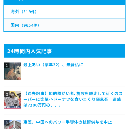
海外
（319件）
国内
（9654件）
24時間内人気記事
最上あい（享年22）、無縁仏に
【過去記事】知的障がい者､施設を脱走して近くのス
ーパーに突撃->ドーナツを食いまくり窒息死 遺族
は7200万円の、、、
東芝、中国へのパワー半導体の技術供与を中止