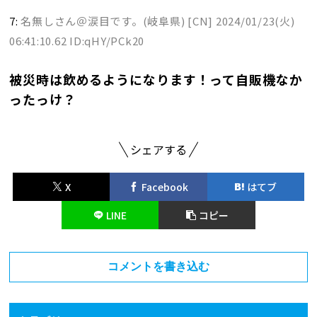
7:
名無しさん＠涙目です。(岐阜県) [CN]
2024/01/23(火)
06:41:10.62 ID:qHY/PCk20
被災時は飲めるようになります！って自販機なか
ったっけ？
シェアする
X
Facebook
はてブ
LINE
コピー
コメントを書き込む