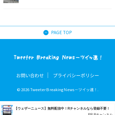
PAGE TOP
お問い合わせ
プライバシーポリシー
© 2026 TweeterＢreakingＮews－ツイッ速！.