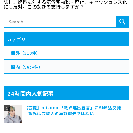
カテゴリ
海外
（319件）
国内
（9654件）
24時間内人気記事
【芸能】misono 「政界進出宣言」にSNS猛反発
「政界は芸能人の再就職先ではない」