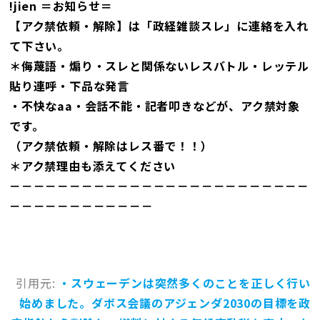
!jien ＝お知らせ＝
【アク禁依頼・解除】は「政経雑談スレ」に連絡を入れ
て下さい。
＊侮蔑語・煽り・スレと関係ないレスバトル・レッテル
貼り連呼・下品な発言
・不快なaa・会話不能・記者叩きなどが、アク禁対象
です。
（アク禁依頼・解除はレス番で！！）
＊アク禁理由も添えてください
－－－－－－－－－－－－－－－－－－－－－－－－－
－－－－－－－－－－－－
引用元:
・スウェーデンは突然多くのことを正しく行い
始めました。ダボス会議のアジェンダ2030の目標を政