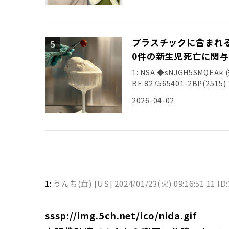
プラスチックに含まれる
0件の新生児死亡に関与
1: NSA ◆sNJGH5SMQEAk (奈
BE:827565401-2BP(2
2026-04-02
1:
うんち(茸) [US]
2024/01/23(火) 09:16:51.11 I
sssp://img.5ch.net/ico/nida.gif