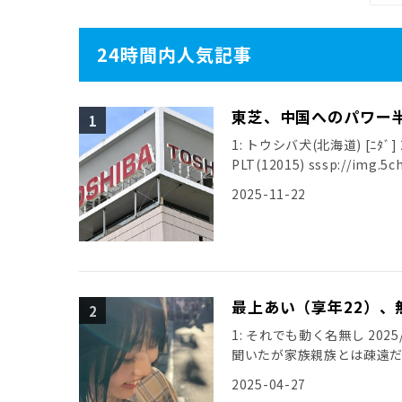
24時間内人気記事
東芝、中国へのパワー
1: トウシバ犬(北海道) [ﾆﾀﾞ] 20
PLT(12015) sssp://img.5ch
2025-11-22
最上あい（享年22）、
1: それでも動く名無し 2025/0
聞いたが家族親族とは疎遠
引用元: […]
2025-04-27