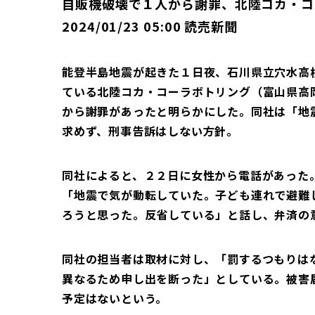
自販機破壊で１人から謝罪、北陸コカ・コ
2024/01/23 05:00 読売新聞
能登半島地震が起きた１日夜、石川県立穴水高
ている北陸コカ・コーラボトリング（富山県高
から謝罪があったと明らかにした。同社は「地
求めず、刑事告訴はしない方針。
同社によると、２２日に女性から電話があった
「地震で気が動転していた。子ども連れで避難
ろうと思った。反省している」と話し、弁済の
同社の担当者は取材に対し、「罰するつもりは
異なるため申し出を断った」としている。被害
予定はないという。