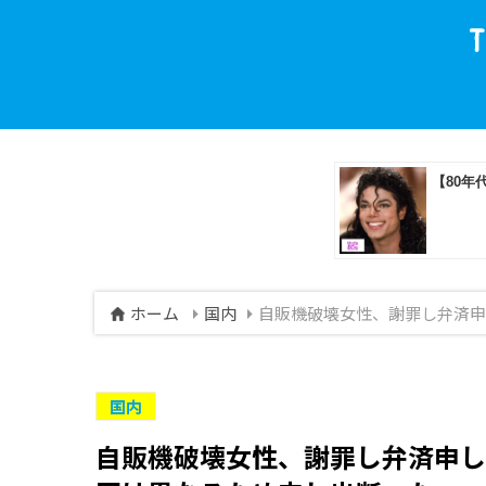
ホーム
国内
自販機破壊女性、謝罪し弁済申
国内
自販機破壊女性、謝罪し弁済申し