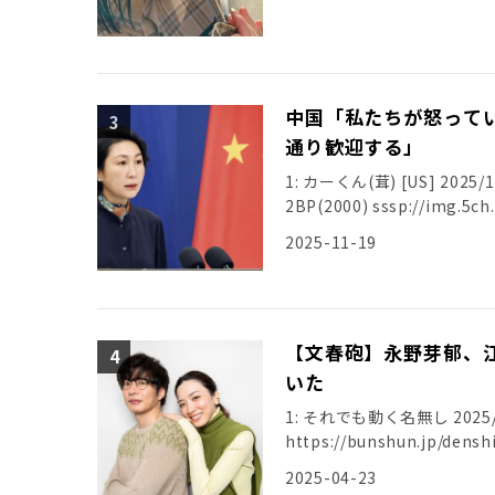
中国「私たちが怒って
通り歓迎する」
1: カーくん(茸) [US] 2025/11
2025-11-19
【文春砲】永野芽郁、
いた
1: それでも動く名無し 2025/04/
https://bunshun.jp/de
2025-04-23