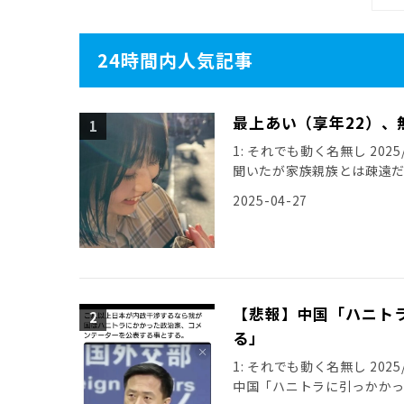
24時間内人気記事
最上あい（享年22）、
1: それでも動く名無し 2025/0
聞いたが家族親族とは疎遠
引用元: […]
2025-04-27
【悲報】中国「ハニト
る」
1: それでも動く名無し 2025/11
中国「ハニトラに引っかか