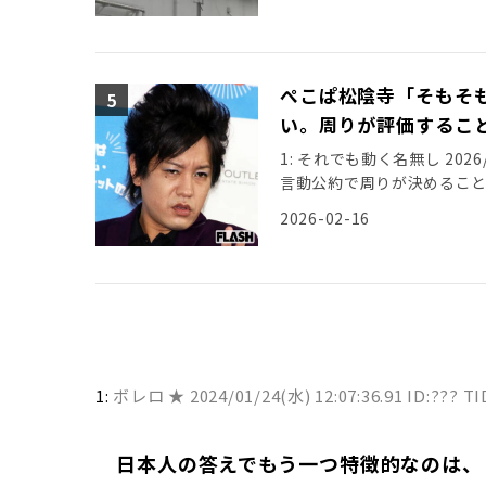
ぺこぱ松陰寺「そもそ
い。周りが評価するこ
1: それでも動く名無し 2026/0
言動公約で周りが決めること
惨敗につい […]
2026-02-16
1:
ボレロ ★
2024/01/24(水) 12:07:36.91 ID:??? T
日本人の答えでもう一つ特徴的なのは、「