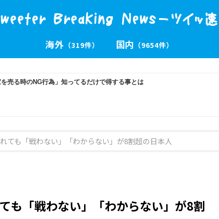
海外
国内
（319件）
（9654件）
れても「戦わない」「わからない」が8割超の日本人
ても「戦わない」「わからない」が8割