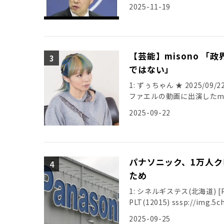
2025-11-19
【芸能】misono 
ではない」
1: ずぅちゃん ★ 2025/09/22(
ファエルの動画に出演したmi
2025-09-22
パナソニック、1万人ク
ため
1: シネルギステス(北海道) [PA] 2
PLT(12015) sssp://img.5ch
2025-09-25