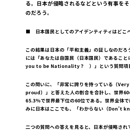
る。日本が侵略されるなどという有事をそ
のだろう。
■ 日本国民としてのアイデンティティはどこ
この結果は日本の「平和主義」の証しなのだろ
には「あなたは自国民（日本国民）であることにど
you to be Nationality？ ）」とい
この問いに、「非常に誇りを持っている（Very 
proud）」と答えた人の割合を合計し、世界
65.3％で世界最下位の60位である。世界全
みに日本はここでも、「わからない（Don’t 
二つの質問への答えを見ると、日本が侵略され