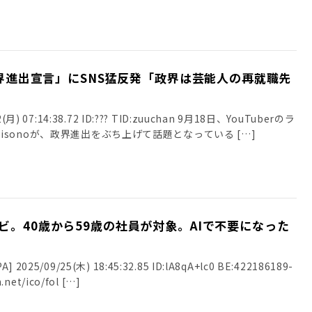
「政界進出宣言」にSNS猛反発「政界は芸能人の再就職先
月) 07:14:38.72 ID:??? TID:zuuchan 9月18日、YouTuberのラ
sonoが、政界進出をぶち上げて話題となっている […]
ビ。40歳から59歳の社員が対象。AIで不要になった
025/09/25(木) 18:45:32.85 ID:lA8qA+lc0 BE:422186189-
.net/ico/fol […]