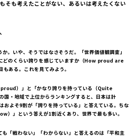
もそも考えたことがない、あるいは考えたくない
へ
うか。いや、そうではなさそうだ。「世界価値観調査」
のくらい誇りを感じていますか（How proud are
う質問項目もある。これを見てみよう。
proud）」と「かなり誇りを持っている（Quite
60の国・地域で上位からランキングすると、日本は計
体ではおよそ9割が「誇りを持っている」と答えている。ちな
know）」という答えが1割近くあり、世界で最も多い。
ても「戦わない」「わからない」と答えるのは「平和主