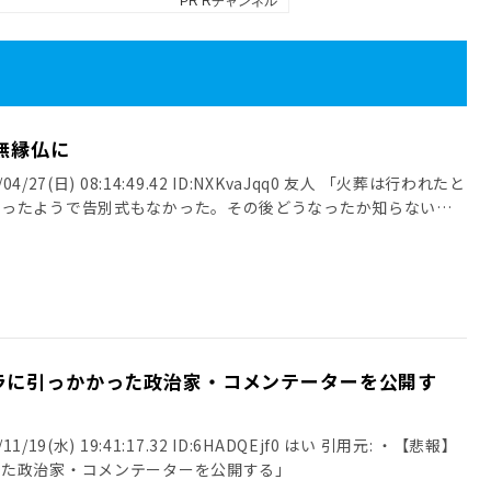
無縁仏に
4/27(日) 08:14:49.42 ID:NXKvaJqq0 友人 「火葬は行われたと
だったようで告別式もなかった。その後どうなったか知らない」
ラに引っかかった政治家・コメンテーターを公開す
/19(水) 19:41:17.32 ID:6HADQEjf0 はい 引用元: ・【悲報】
った政治家・コメンテーターを公開する」