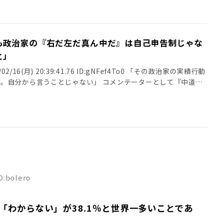
も政治家の『右だ左だ真ん中だ』は自己申告制じゃな
と」
2/16(月) 20:39:41.76 ID:gNFef4To0 「その政治家の実績行動
。自分から言うことじゃない」 コメンテーターとして『中道』
ID:bolero
わからない」が38.1％と世界一多いことであ