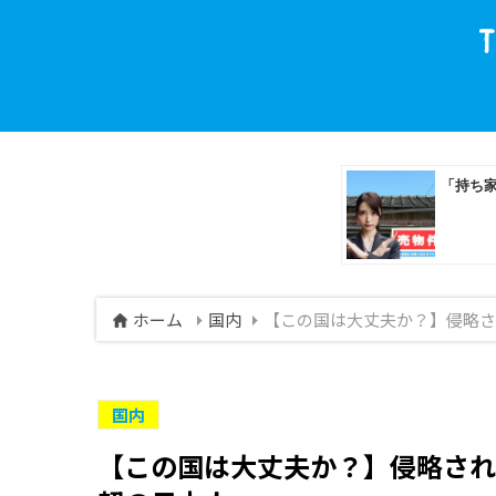
ホーム
国内
【この国は大丈夫か？】侵略さ
国内
【この国は大丈夫か？】侵略され