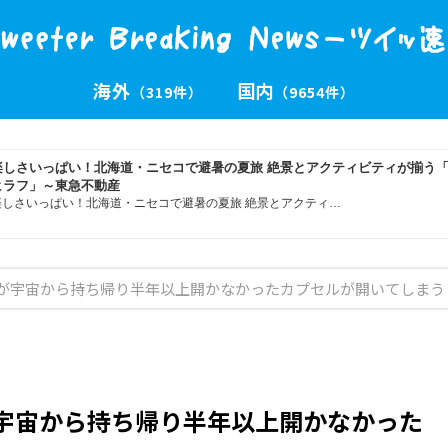
海外
国内
（319件）
（9654件）
Aが宇宙から持ち帰り半年以上開かなかったカプセルが開いてしまう
が宇宙から持ち帰り半年以上開かなかった