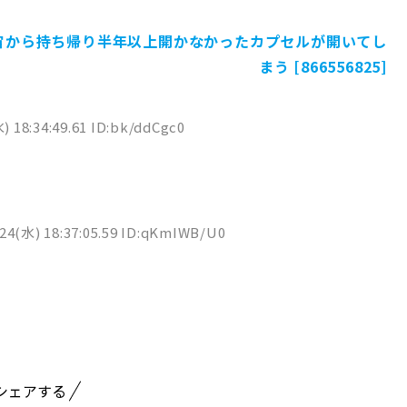
宇宙から持ち帰り半年以上開かなかったカプセルが開いてし
まう [866556825]
) 18:34:49.61 ID:bk/ddCgc0
24(水) 18:37:05.59 ID:qKmIWB/U0
シェアする