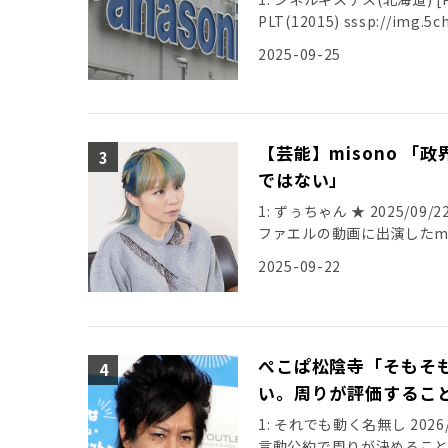
PLT(12015) sssp://img.5ch
2025-09-25
【芸能】misono 
ではない」
1: ずぅちゃん ★ 2025/09/22(
ファエルの動画に出演したmi
2025-09-22
ぺこぱ松陰寺「そもそ
い。周りが評価するこ
1: それでも動く名無し 2026/0
言動公約で周りが決めること