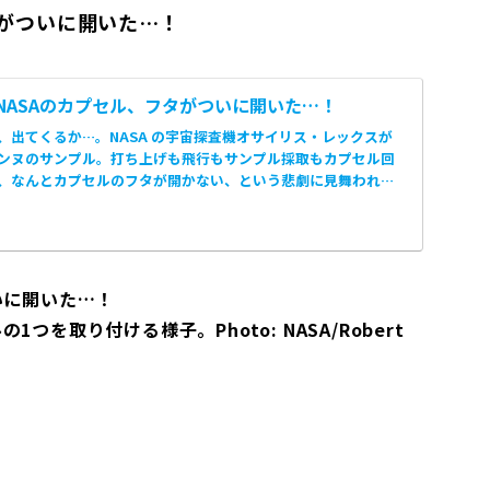
タがついに開いた…！
NASAのカプセル、フタがついに開いた…！
、出てくるか…。NASA の宇宙探査機オサイリス・レックスが
ンヌのサンプル。打ち上げも飛行もサンプル採取もカプセル回
、なんとカプセルのフタが開かない、という悲劇に見舞われま
いに開いた…！
を取り付ける様子。Photo: NASA/Robert