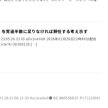
、与党過半数に足りなければ辞任する考え示す
) 23:05:26.32 ID:aDv2nehb9 2026年01月26日22時49分配信
rticle?k=20260126 […]
) 18:31:58.13 ID:4ucikaAo0● BE:866556825-PLT(21500)