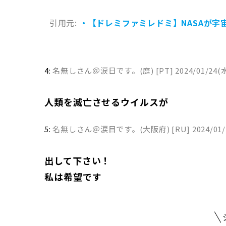
引用元:
・【ドレミファミレドミ】NASAが
4:
名無しさん＠涙日です。(庭) [PT]
2024/01/24(水
人類を滅亡させるウイルスが
5:
名無しさん＠涙目です。(大阪府) [RU]
2024/01/
出して下さい！
私は希望です