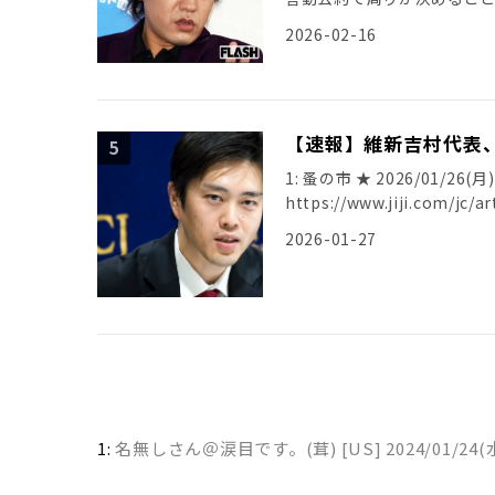
惨敗につい […]
2026-02-16
【速報】維新吉村代表
1: 蚤の市 ★ 2026/01/26(月
https://www.jiji.com/jc/a
2026-01-27
1:
名無しさん＠涙目です。(茸) [US]
2024/01/24(水