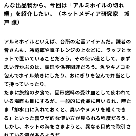
んな出品物から、今回は「アルミホイルの切れ
端」を紹介したい。（ネットメディア研究家 城
戸 譲）
アルミホイルといえば、台所の定番アイテムだ。読者の
皆さんも、冷蔵庫や電子レンジの上などに、ラップとセ
ットで置いていることだろう。その使い道として、まず
思い浮かぶのは、調理や保存関連だろう。魚やキノコを
包んでホイル焼きにしたり、おにぎりを包んで弁当とし
て持っていったり。
たまに旅館の夕食で、固形燃料の受け皿として使われて
いる場面も目にするが、一般的に食品に用いられ、時た
ま「排水口に入れておくと、臭いやヌメリを軽くでき
る」といった裏ワザ的な使い方が見られる程度だろう。
しかし、ネットの海をさまようと、異なる目的で取引さ
れている例があるようだ。