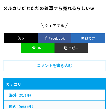
メルカリだとただの雑草すら売れるらしいw
シェアする
X
Facebook
はてブ
LINE
コピー
コメントを書き込む
カテゴリ
海外
（319件）
国内
（9654件）