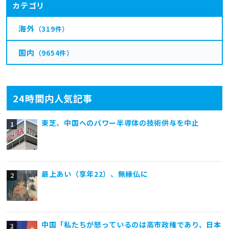
カテゴリ
海外
（319件）
国内
（9654件）
24時間内人気記事
東芝、中国へのパワー半導体の技術供与を中止
最上あい（享年22）、無縁仏に
中国「私たちが怒っているのは高市政権であり、日本