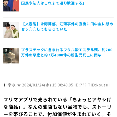
国民や法人はこれまで通り歓迎する」
【文春砲】永野芽郁、江頭事件の直後に田中圭に慰め
セッ◯◯してもらっていた
プラスチックに含まれるフタル酸エステル類、約200
万件の早産と約7万4000件の新生児死亡に関与
1:
幸水 ★
2024/01/24(水) 15:38:43.05 ID:??? TID:kousui
フリマアプリで売られている「ちょっとアヤシげ
な商品」。なんの変哲もない品物でも、ストーリ
ーを帯びることで、付加価値が生まれていく――。そ