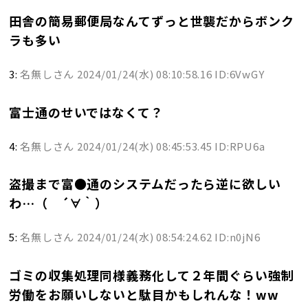
田舎の簡易郵便局なんてずっと世襲だからボンク
ラも多い
3:
名無しさん
2024/01/24(水) 08:10:58.16 ID:6VwGY
富士通のせいではなくて？
4:
名無しさん
2024/01/24(水) 08:45:53.45 ID:RPU6a
盗撮まで富●通のシステムだったら逆に欲しい
わ…（ ´∀｀）
5:
名無しさん
2024/01/24(水) 08:54:24.62 ID:n0jN6
ゴミの収集処理同様義務化して２年間ぐらい強制
労働をお願いしないと駄目かもしれんな！ww