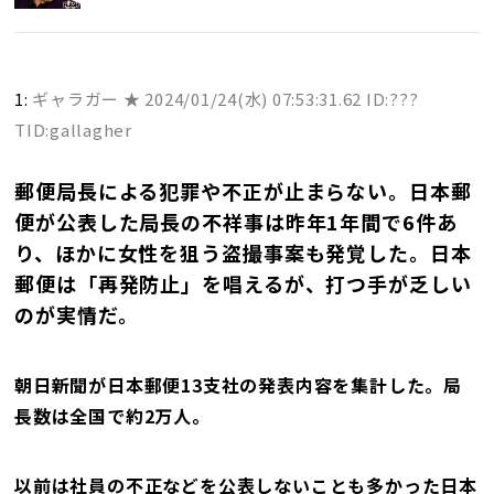
1:
ギャラガー ★
2024/01/24(水) 07:53:31.62 ID:???
TID:gallagher
郵便局長による犯罪や不正が止まらない。日本郵
便が公表した局長の不祥事は昨年1年間で6件あ
り、ほかに女性を狙う盗撮事案も発覚した。日本
郵便は「再発防止」を唱えるが、打つ手が乏しい
のが実情だ。
朝日新聞が日本郵便13支社の発表内容を集計した。局
長数は全国で約2万人。
以前は社員の不正などを公表しないことも多かった日本