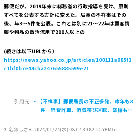
郵便だが、2019年末に総務省の行政指導を受け、原則
すべてを公表する方針に変えた。局長の不祥事はその
後、年3～5件を公表。これとは別に21～22年は顧客情
報や物品の政治流用で200人以上の
(続きは以下URLから）
https://news.yahoo.co.jp/articles/100111a085f1
c1bf0b7e48cba247655885599e21
引用元:
・【不祥事】郵便局長の不正多発、昨年も8
件 経費詐取、酒気帯び運転、盗撮も…
2:
名無しさん
2024/01/24(水) 08:07:39.82 ID:YFMbt