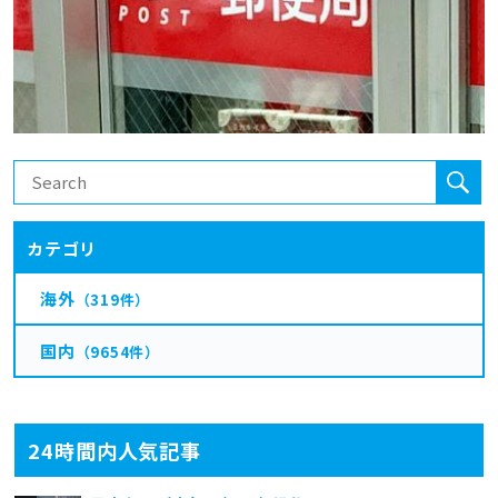
カテゴリ
海外
（319件）
国内
（9654件）
24時間内人気記事