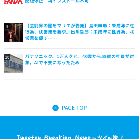
配信停止 再インストール不可
【芸能界の闇をマリエが告発】島田紳助：未成年に性
行為、枕営業を要求。出川哲郎：未成年に性行為、枕
営業を促す……
パナソニック、1万人クビ。40歳から59歳の社員が対
象。AIで不要になったため
PAGE TOP