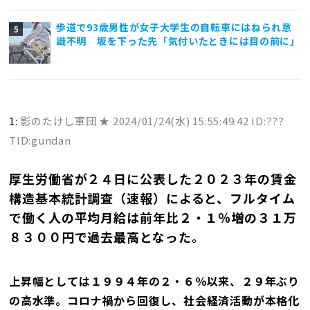
歩道で93歳男性が女子大学生の自転車にはねられ意
識不明 坂を下った先「気付いたときには目の前に」
1:
影のたけし軍団 ★
2024/01/24(水) 15:55:49.42 ID:???
TID:gundan
厚生労働省が２４日に公表した２０２３年の賃金
構造基本統計調査（速報）によると、フルタイム
で働く人の平均月給は前年比２・１％増の３１万
８３００円で過去最高となった。
上昇幅としては１９９４年の２・６％以来、２９年ぶり
の高水準。コロナ禍から回復し、社会経済活動が本格化