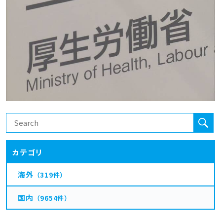
カテゴリ
海外
（319件）
国内
（9654件）