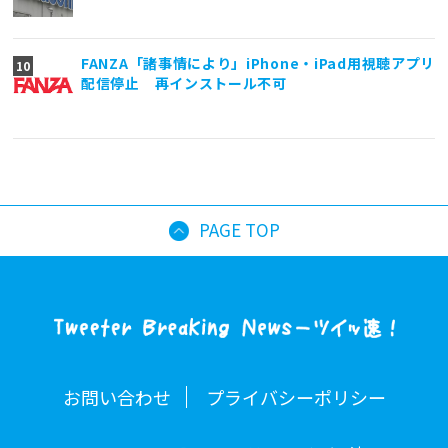
FANZA「諸事情により」iPhone・iPad用視聴アプリ
配信停止 再インストール不可
PAGE TOP
お問い合わせ
プライバシーポリシー