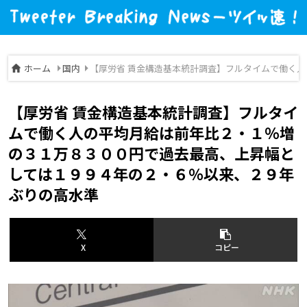
ホーム
国内
【厚労省 賃金構造基本統計調査】フルタイムで働く
【厚労省 賃金構造基本統計調査】フルタイ
ムで働く人の平均月給は前年比２・１％増
の３１万８３００円で過去最高、上昇幅と
しては１９９４年の２・６％以来、２９年
ぶりの高水準
X
コピー