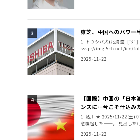
東芝、中国へのパワー
1: トウシバ犬(北海道) [ﾆﾀﾞ] 20
sssp://img.5ch.net/ico/fo
2025-11-22
【国際】中国の「日本
ンスに…今こそ仕込み
1: 鮎川 ★ 2025/11/22(
意喚起した──。 見出しだ
2025-11-22