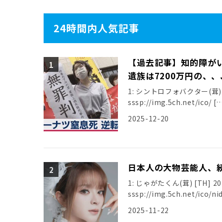
24時間内人気記事
【過去記事】知的障が
遺族は7200万円の、、
1: シントロフォバクター(茸) [ﾆﾀﾞ]
sssp://img.5ch.net/ico/ [
2025-12-20
日本人の大物芸能人、
1: じゃがたくん(茸) [TH] 2025/
sssp://img.5ch.net/ico/ni
2025-11-22