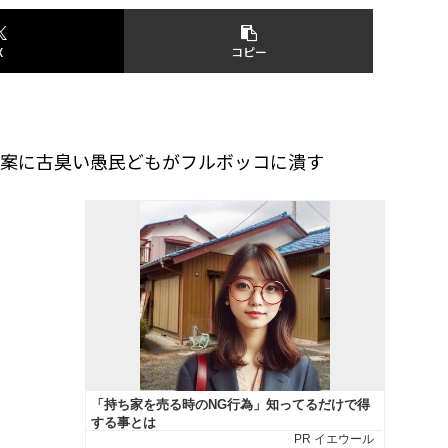
X
コピー