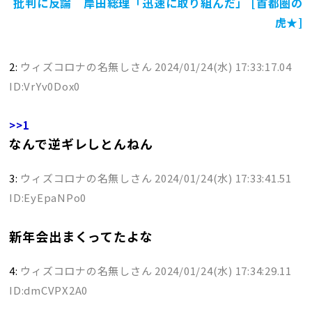
批判に反論 岸田総理「迅速に取り組んだ」 [首都圏の
虎★]
2:
ウィズコロナの名無しさん
2024/01/24(水) 17:33:17.04
ID:VrYv0Dox0
>>1
なんで逆ギレしとんねん
3:
ウィズコロナの名無しさん
2024/01/24(水) 17:33:41.51
ID:EyEpaNPo0
新年会出まくってたよな
4:
ウィズコロナの名無しさん
2024/01/24(水) 17:34:29.11
ID:dmCVPX2A0