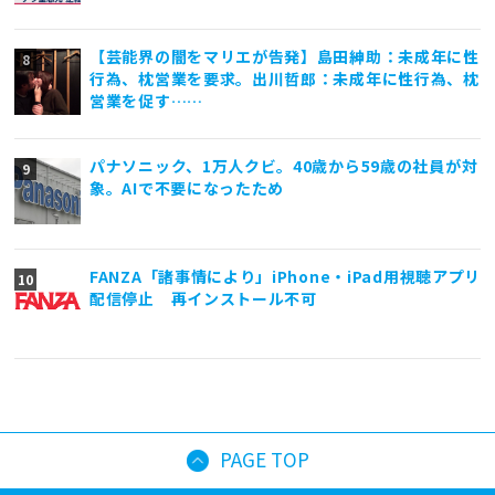
【芸能界の闇をマリエが告発】島田紳助：未成年に性
行為、枕営業を要求。出川哲郎：未成年に性行為、枕
営業を促す……
パナソニック、1万人クビ。40歳から59歳の社員が対
象。AIで不要になったため
FANZA「諸事情により」iPhone・iPad用視聴アプリ
配信停止 再インストール不可
PAGE TOP