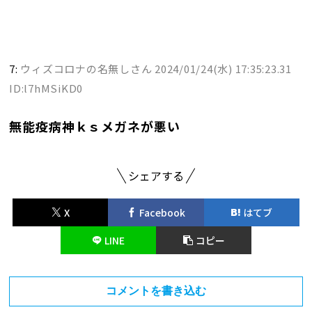
7:
ウィズコロナの名無しさん
2024/01/24(水) 17:35:23.31
ID:l7hMSiKD0
無能疫病神ｋｓメガネが悪い
シェアする
X
Facebook
はてブ
LINE
コピー
コメントを書き込む