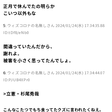
正月で休んでたの明らか
こいつ以外もな
5:
ウィズコロナの名無しさん
2024/01/24(水) 17:34:35.88
ID:tDf8/eNb0
間違っていたんだから、
謝れよ。
被害を小さく思ってたんでしょ。
6:
ウィズコロナの名無しさん
2024/01/24(水) 17:34:44.07
ID:PJUB4XPr0
>立憲・杉尾秀哉
こんなこたつでもち食ってたクズに言われたくねえ。