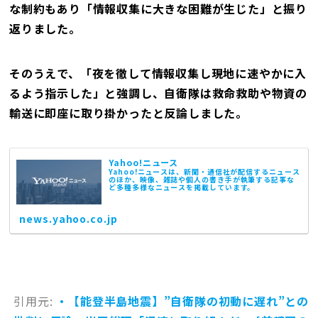
な制約もあり「情報収集に大きな困難が生じた」と振り
返りました。
そのうえで、「夜を徹して情報収集し現地に速やかに入
るよう指示した」と強調し、自衛隊は救命救助や物資の
輸送に即座に取り掛かったと反論しました。
Yahoo!ニュース
Yahoo!ニュースは、新聞・通信社が配信するニュース
のほか、映像、雑誌や個人の書き手が執筆する記事な
ど多種多様なニュースを掲載しています。
news.yahoo.co.jp
引用元:
・【能登半島地震】”自衛隊の初動に遅れ”との