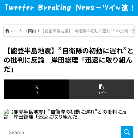
ホーム
国内
【能登半島地震】”自衛隊の初動に遅れ”との批判に反
【能登半島地震】”自衛隊の初動に遅れ”と
の批判に反論 岸田総理「迅速に取り組ん
だ」
X
コピー