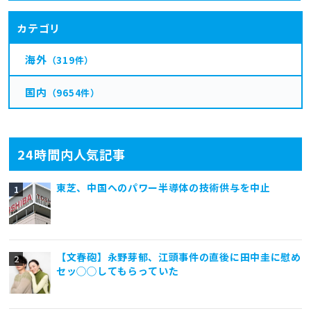
カテゴリ
海外
（319件）
国内
（9654件）
24時間内人気記事
東芝、中国へのパワー半導体の技術供与を中止
【文春砲】永野芽郁、江頭事件の直後に田中圭に慰め
セッ◯◯してもらっていた