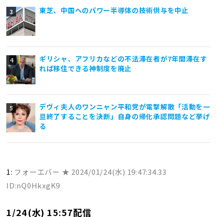
東芝、中国へのパワー半導体の技術供与を中止
ギリシャ、アフリカなどの不法滞在者が7年間滞在す
れば移住できる神制度を廃止
デヴィ夫人のワンニャン平和党が電撃解散「活動を一
旦終了することを決断」自身の帰化承認問題など挙げ
る
1:
フォーエバー ★
2024/01/24(水) 19:47:34.33
ID:nQ0HkxgK9
1/24(水) 15:57配信