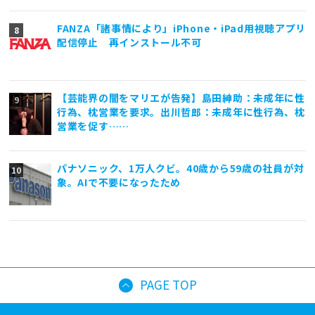
FANZA「諸事情により」iPhone・iPad用視聴アプリ
配信停止 再インストール不可
【芸能界の闇をマリエが告発】島田紳助：未成年に性
行為、枕営業を要求。出川哲郎：未成年に性行為、枕
営業を促す……
パナソニック、1万人クビ。40歳から59歳の社員が対
象。AIで不要になったため
PAGE TOP