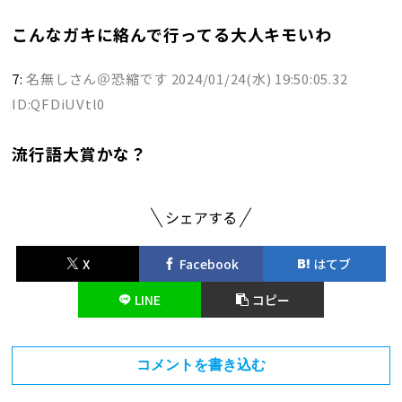
こんなガキに絡んで行ってる大人キモいわ
7:
名無しさん＠恐縮です
2024/01/24(水) 19:50:05.32
ID:QFDiUVtl0
流行語大賞かな？
シェアする
X
Facebook
はてブ
LINE
コピー
コメントを書き込む