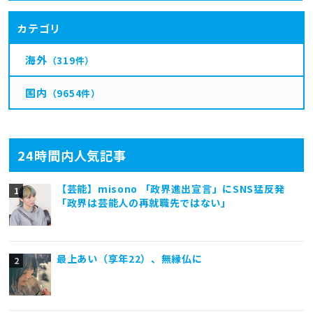
カテゴリ
海外
（319件）
国内
（9654件）
24時間内人気記事
【芸能】misono 「政界進出宣言」にSNS猛反発
「政界は芸能人の再就職先ではない」
最上あい（享年22）、無縁仏に