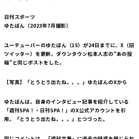
日刊スポーツ
ゆたぼん（2023年7月撮影）
ユーチューバーのゆたぼん（15）が24日までに、X（旧
ツイッター）を更新。ダウンタウン松本人志の”あの投
稿”と同じポストをした。
【写真】「とうとう出たね。。。」ゆたぼんのXから
ゆたぼんは、自身のインタビュー記事を紹介している
「週刊SPA！・日刊SPA！」のX公式アカウントを引
用。「とうとう出たね。。。」とつづった。
同じコメントは、「週刊文春」に過去の疑惑を報じられ