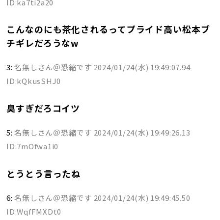
ID:ka7ti2a20
こんなのにも茶化されるってプライド高い松本ブ
チギレだろうなw
3:
名無しさん＠恐縮です
2024/01/24(水) 19:49:07.94
ID:kQkusSHJ0
臭すぎだろコイツ
5:
名無しさん＠恐縮です
2024/01/24(水) 19:49:26.13
ID:7mOfwa1i0
とうとう言ったね
6:
名無しさん＠恐縮です
2024/01/24(水) 19:49:45.50
ID:WqfFMXDt0