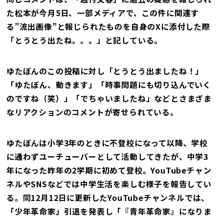
た松本が今月5日、一部メディアで、この件に関連す
る”流出画像”と報じられたものを自身のXに添付した際
「とうとう出たね。。。」と記している。
ゆたぼんのこの投稿に対し「とうとう出ましたね！」
「ゆたぼん、動きます」「時事問題にも切り込んでいく
のですね（笑）」「でちゃいましたね」などとさまざま
なリアクションのコメントが寄せられている。
ゆたぼんは小学3年のときに不登校になって以降、学校
に通わずユーチューバーとして活動してきたが、中学3
年になった昨年の2学期に初めて登校。YouTubeチャン
ネルやSNSなどでは中学生活を楽しむ様子を報告してい
る。同12月12日に更新したYouTubeチャンネルでは、
「少年革命家」引退を発表し「『青年革命家』になりま