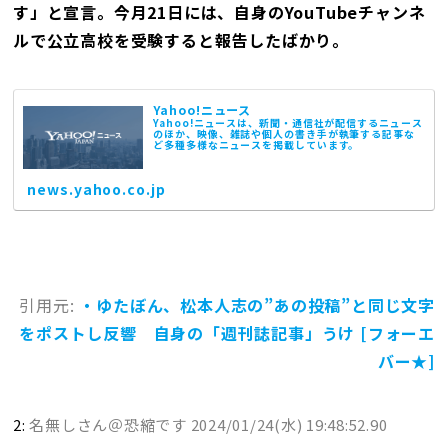
す」と宣言。今月21日には、自身のYouTubeチャンネ
ルで公立高校を受験すると報告したばかり。
Yahoo!ニュース
Yahoo!ニュースは、新聞・通信社が配信するニュース
のほか、映像、雑誌や個人の書き手が執筆する記事な
ど多種多様なニュースを掲載しています。
news.yahoo.co.jp
引用元:
・ゆたぼん、松本人志の”あの投稿”と同じ文字
をポストし反響 自身の「週刊誌記事」うけ [フォーエ
バー★]
2:
名無しさん＠恐縮です
2024/01/24(水) 19:48:52.90