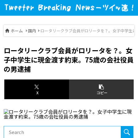
ホーム
国内
ロータリークラブ会員がロリータを？。女子中学生に
ロータリークラブ会員がロリータを？。女
子中学生に現金渡す約束。75歳の会社役員
の男逮捕
X
コピー