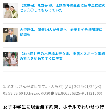
【文春砲】永野芽郁、江頭事件の直後に田中圭に慰め
セッ◯◯してもらっていた
大型連休、閣僚14人が外遊へ 必要性や危機管理に
疑問も
【5ch民】元乃木坂橋本奈々未、中居とスポーツ番組
の司会を始めてすぐに卒業
1:
名無しさん＠涙目です。(大阪府) [AU]
2024/01/24(水)
05:58:58.60 ID:hezuoKO30● BE:866556825-PLT(21500)
女子中学生に現金渡す約束、ホテルでわいせつ行