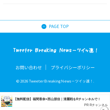
PAGE TOP
お問い合わせ
プライバシーポリシー
© 2026 TweeterＢreakingＮews－ツイッ速！.