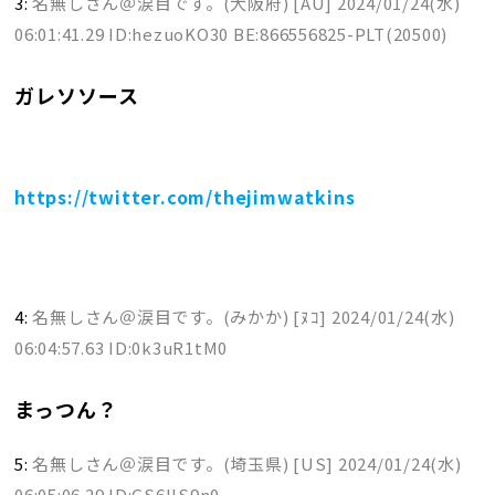
3:
名無しさん＠涙目です。(大阪府) [AU]
2024/01/24(水)
06:01:41.29 ID:hezuoKO30 BE:866556825-PLT(20500)
ガレソソース
https://twitter.com/thejimwatkins
4:
名無しさん＠涙目です。(みかか) [ﾇｺ]
2024/01/24(水)
06:04:57.63 ID:0k3uR1tM0
まっつん？
5:
名無しさん＠涙目です。(埼玉県) [US]
2024/01/24(水)
06:05:06.29 ID:GS6lIS9n0