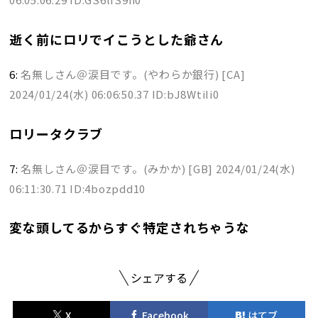
逝く前にロリでイこうとした爺さん
6:
名無しさん＠涙目です。(やわらか銀行) [CA]
2024/01/24(水) 06:06:50.37 ID:bJ8WtiIi0
ロリータクラブ
7:
名無しさん＠涙目です。(みかか) [GB]
2024/01/24(水)
06:11:30.71 ID:4bozpdd10
変な頭してるからすぐ特定されちゃうな
シェアする
X
Facebook
はてブ