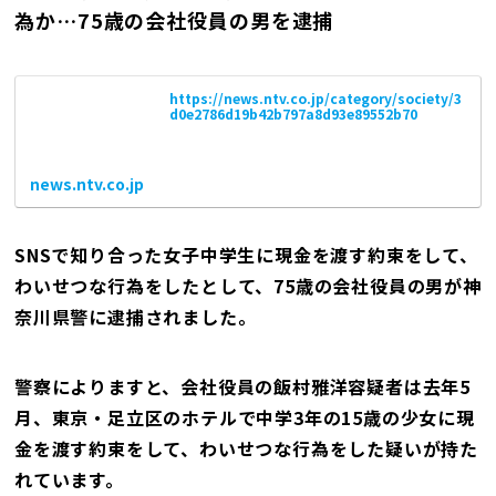
為か…75歳の会社役員の男を逮捕
https://news.ntv.co.jp/category/society/3
d0e2786d19b42b797a8d93e89552b70
news.ntv.co.jp
SNSで知り合った女子中学生に現金を渡す約束をして、
わいせつな行為をしたとして、75歳の会社役員の男が神
奈川県警に逮捕されました。
警察によりますと、会社役員の飯村雅洋容疑者は去年5
月、東京・足立区のホテルで中学3年の15歳の少女に現
金を渡す約束をして、わいせつな行為をした疑いが持た
れています。