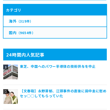
カテゴリ
海外
（319件）
国内
（9654件）
24時間内人気記事
東芝、中国へのパワー半導体の技術供与を中止
【文春砲】永野芽郁、江頭事件の直後に田中圭に慰め
セッ◯◯してもらっていた