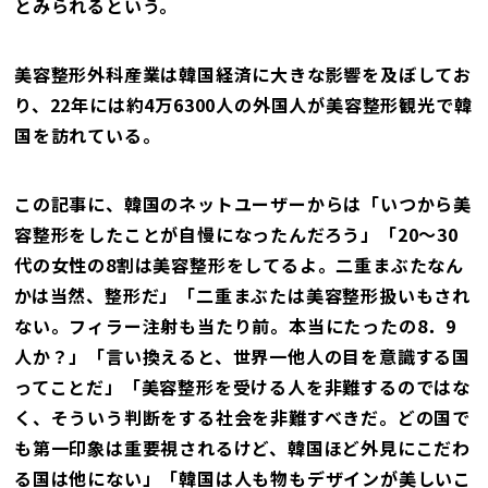
とみられるという。
美容整形外科産業は韓国経済に大きな影響を及ぼしてお
り、22年には約4万6300人の外国人が美容整形観光で韓
国を訪れている。
この記事に、韓国のネットユーザーからは「いつから美
容整形をしたことが自慢になったんだろう」「20～30
代の女性の8割は美容整形をしてるよ。二重まぶたなん
かは当然、整形だ」「二重まぶたは美容整形扱いもされ
ない。フィラー注射も当たり前。本当にたったの8．9
人か？」「言い換えると、世界一他人の目を意識する国
ってことだ」「美容整形を受ける人を非難するのではな
く、そういう判断をする社会を非難すべきだ。どの国で
も第一印象は重要視されるけど、韓国ほど外見にこだわ
る国は他にない」「韓国は人も物もデザインが美しいこ