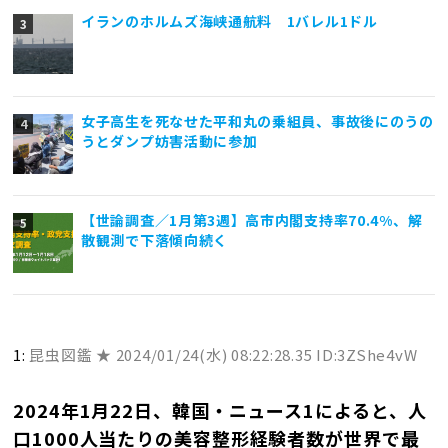
イランのホルムズ海峡通航料 1バレル1ドル
女子高生を死なせた平和丸の乗組員、事故後にのうの
うとダンプ妨害活動に参加
【世論調査／1月第3週】高市内閣支持率70.4%、解
散観測で下落傾向続く
1:
昆虫図鑑 ★
2024/01/24(水) 08:22:28.35 ID:3ZShe4vW
2024年1月22日、韓国・ニュース1によると、人
口1000人当たりの美容整形経験者数が世界で最