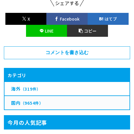
シェアする
X
Facebook
はてブ
LINE
コピー
コメントを書き込む
カテゴリ
海外
（319件）
国内
（9654件）
今月の人気記事