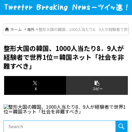
ホーム
海外
整形大国の韓国、1000人当たり8．9人が経験者で世
整形大国の韓国、1000人当たり8．9人が
経験者で世界1位＝韓国ネット「社会を非
難すべき」
X
コピー