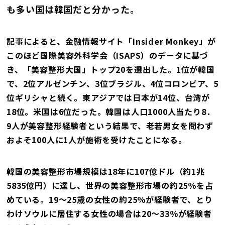
も多い国は韓国だと分かった。
記事によると、金融情報サイト「Insider Monkey」が
このほど国際美容外科学会（ISAPS）のデータに基づ
き、「美容整形大国」トップ20を選出した。1位が韓国
で、2位アルゼンチン、3位ブラジル、4位コロンビア、5
位ギリシャと続く。東アジアでは日本が14位、台湾が
18位。米国は6位だった。韓国は人口1000人当たり8．
9人が美容整形経験者という結果で、老若男女を問わず
およそ100人に1人が施術を受けたことになる。
韓国の美容整形市場規模は18年に107億ドル（約1兆
5835億円）に達し、世界の美容整形市場の約25％を占
めている。19～25歳の女性の約25％が経験者で、とり
わけソウルに居住する女性の場合は20～33％が経験者