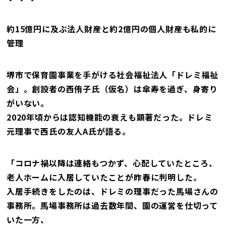
約15億円に及ぶ法人財産と約2億円の個人財産も私的に
管理
堺市で保育園事業を手がける社会福祉法人「ドレミ福祉
会」。創設者の西侑子氏（仮名）は傘寿を過ぎ、身寄り
がいない。
2020年頃からは認知機能の衰えも顕著だった。ドレミ
元理事で西氏の友人A氏が語る。
「コロナ禍以降は連絡もつかず、心配していたところ、
老人ホームに入居していたことが昨春に判明した。
入居手続きをしたのは、ドレミの理事だった馬場さんの
事務所。馬場事務所は過去数年間、園の運営を仕切って
いた一方、