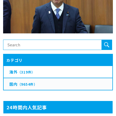
カテゴリ
海外
（319件）
国内
（9654件）
24時間内人気記事