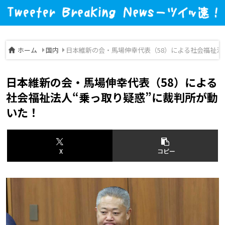
ホーム
国内
日本維新の会・馬場伸幸代表（58）による社会福祉法
日本維新の会・馬場伸幸代表（58）による
社会福祉法人“乗っ取り疑惑”に裁判所が動
いた！
X
コピー