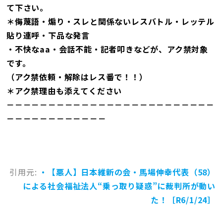
て下さい。
＊侮蔑語・煽り・スレと関係ないレスバトル・レッテル
貼り連呼・下品な発言
・不快なaa・会話不能・記者叩きなどが、アク禁対象
です。
（アク禁依頼・解除はレス番で！！）
＊アク禁理由も添えてください
－－－－－－－－－－－－－－－－－－－－－－－－－
－－－－－－－－－－－－
引用元:
・【悪人】日本維新の会・馬場伸幸代表（58）
による社会福祉法人“乗っ取り疑惑”に裁判所が動い
た！［R6/1/24］