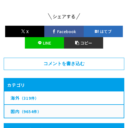
シェアする
X
Facebook
はてブ
LINE
コピー
コメントを書き込む
カテゴリ
海外
（319件）
国内
（9654件）