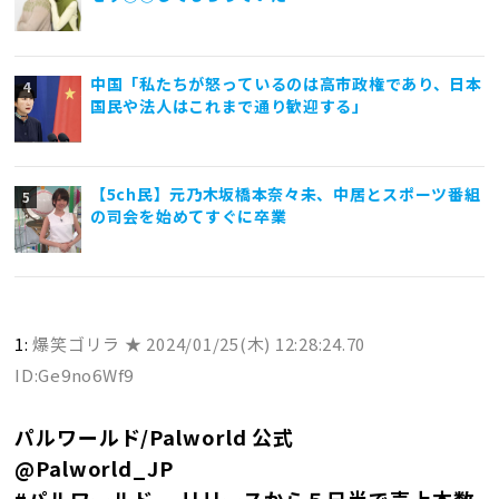
中国「私たちが怒っているのは高市政権であり、日本
国民や法人はこれまで通り歓迎する」
【5ch民】元乃木坂橋本奈々未、中居とスポーツ番組
の司会を始めてすぐに卒業
1:
爆笑ゴリラ ★
2024/01/25(木) 12:28:24.70
ID:Ge9no6Wf9
パルワールド/Palworld 公式
@Palworld_JP