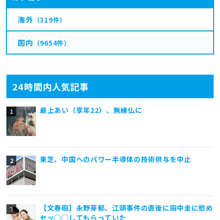
海外
（319件）
国内
（9654件）
24時間内人気記事
最上あい（享年22）、無縁仏に
東芝、中国へのパワー半導体の技術供与を中止
【文春砲】永野芽郁、江頭事件の直後に田中圭に慰め
セッ◯◯してもらっていた