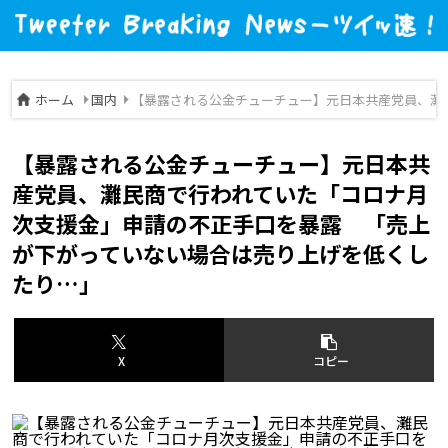
ホーム
国内
【暴露される公金チューチュー】元日本共産党員、灘
【暴露される公金チューチュー】元日本共
産党員、灘民商で行われていた「コロナ月
次支援金」申請の不正手口を暴露 「売上
が下がっていない場合は売り上げを低くし
たり…」
X
コピー