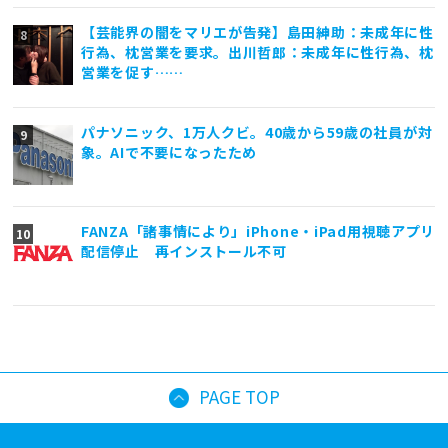
【芸能界の闇をマリエが告発】島田紳助：未成年に性
行為、枕営業を要求。出川哲郎：未成年に性行為、枕
営業を促す……
パナソニック、1万人クビ。40歳から59歳の社員が対
象。AIで不要になったため
FANZA「諸事情により」iPhone・iPad用視聴アプリ
配信停止 再インストール不可
PAGE TOP