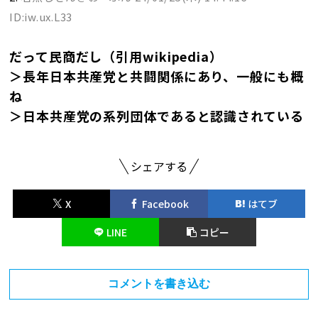
ID:iw.ux.L33
だって民商だし（引用wikipedia）
＞長年日本共産党と共闘関係にあり、一般にも概
ね
＞日本共産党の系列団体であると認識されている
シェアする
X
Facebook
はてブ
LINE
コピー
コメントを書き込む