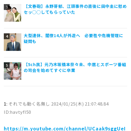
【文春砲】永野芽郁、江頭事件の直後に田中圭に慰め
セッ◯◯してもらっていた
大型連休、閣僚14人が外遊へ 必要性や危機管理に
疑問も
【5ch民】元乃木坂橋本奈々未、中居とスポーツ番組
の司会を始めてすぐに卒業
1:
それでも動く名無し
2024/01/25(木) 21:07:48.84
ID:havtyfI50
https://m.youtube.com/channel/UCaak9sggUeI