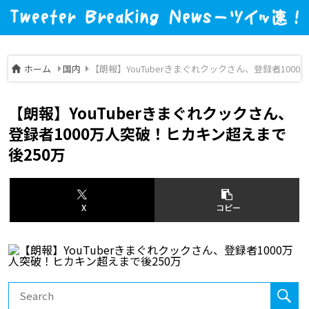
ホーム
国内
【朗報】YouTuberきまぐれクックさん、登録者100
【朗報】YouTuberきまぐれクックさん、
登録者1000万人突破！ヒカキン超えまで
後250万
X
コピー