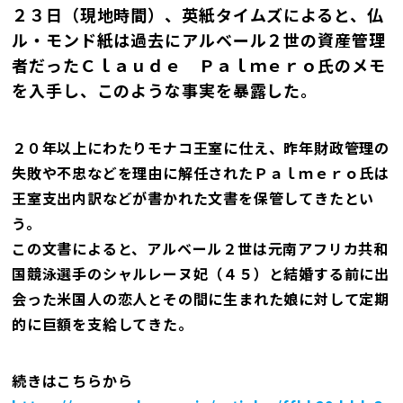
２３日（現地時間）、英紙タイムズによると、仏
ル・モンド紙は過去にアルベール２世の資産管理
者だったＣｌａｕｄｅ Ｐａｌｍｅｒｏ氏のメモ
を入手し、このような事実を暴露した。
２０年以上にわたりモナコ王室に仕え、昨年財政管理の
失敗や不忠などを理由に解任されたＰａｌｍｅｒｏ氏は
王室支出内訳などが書かれた文書を保管してきたとい
う。
この文書によると、アルベール２世は元南アフリカ共和
国競泳選手のシャルレーヌ妃（４５）と結婚する前に出
会った米国人の恋人とその間に生まれた娘に対して定期
的に巨額を支給してきた。
続きはこちらから