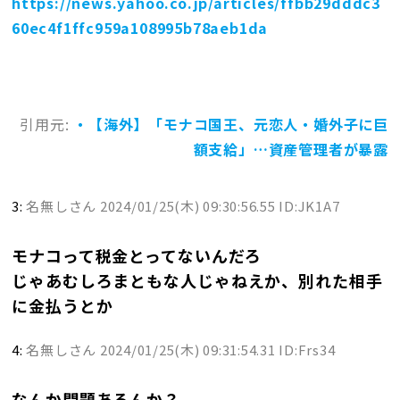
https://news.yahoo.co.jp/articles/ffbb29dddc3
60ec4f1ffc959a108995b78aeb1da
引用元:
・【海外】「モナコ国王、元恋人・婚外子に巨
額支給」…資産管理者が暴露
3:
名無しさん
2024/01/25(木) 09:30:56.55 ID:JK1A7
モナコって税金とってないんだろ
じゃあむしろまともな人じゃねえか、別れた相手
に金払うとか
4:
名無しさん
2024/01/25(木) 09:31:54.31 ID:Frs34
なんか問題あるんか？