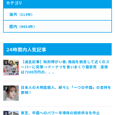
カテゴリ
海外
（319件）
国内
（9654件）
24時間内人気記事
【過去記事】知的障がい者､施設を脱走して近くのス
ーパーに突撃->ドーナツを食いまくり窒息死 遺族
は7200万円の、、、
日本人の大物芸能人、続々と「一つの中国」の支持を
表明！
東芝、中国へのパワー半導体の技術供与を中止