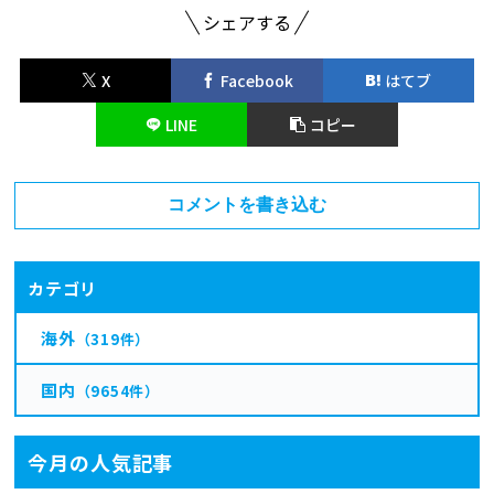
シェアする
X
Facebook
はてブ
LINE
コピー
コメントを書き込む
カテゴリ
海外
（319件）
国内
（9654件）
今月の人気記事