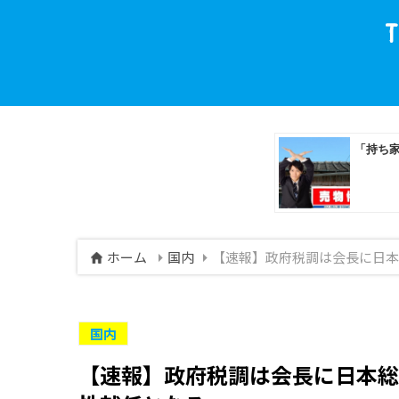
ホーム
国内
【速報】政府税調は会長に日本
国内
【速報】政府税調は会長に日本総