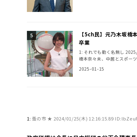
【5ch民】元乃木坂橋
卒業
1: それでも動く名無し 2025/01
橋本奈々未、中居とスポー
2025-01-15
1:
蚤の市 ★
2024/01/25(木) 12:16:15.89 ID:lbZe