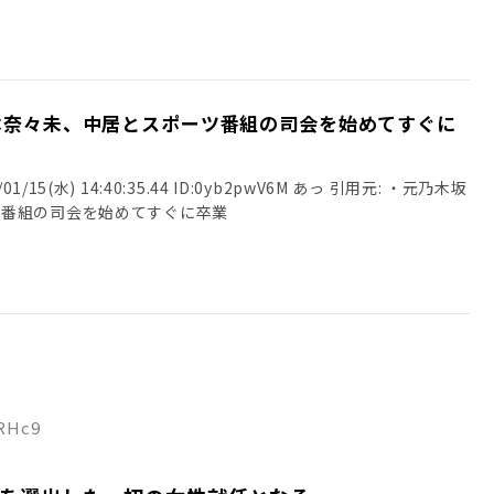
本奈々未、中居とスポーツ番組の司会を始めてすぐに
/15(水) 14:40:35.44 ID:0yb2pwV6M あっ 引用元: ・元乃木坂
ツ番組の司会を始めてすぐに卒業
uRHc9