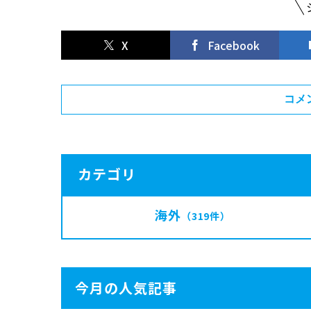
X
Facebook
コメ
カテゴリ
海外
（319件）
今月の人気記事