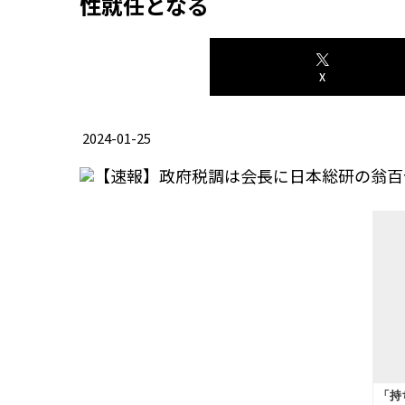
性就任となる
X
2024-01-25