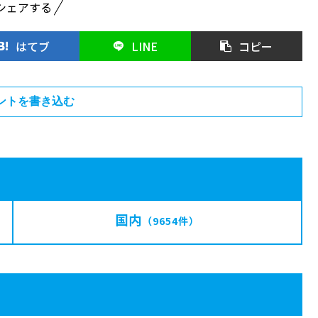
シェアする
はてブ
LINE
コピー
ントを書き込む
国内
（9654件）