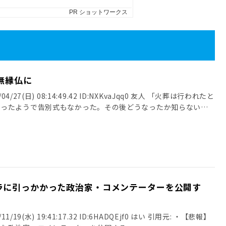
無縁仏に
4/27(日) 08:14:49.42 ID:NXKvaJqq0 友人 「火葬は行われたと
だったようで告別式もなかった。その後どうなったか知らない」
ラに引っかかった政治家・コメンテーターを公開す
/19(水) 19:41:17.32 ID:6HADQEjf0 はい 引用元: ・【悲報】