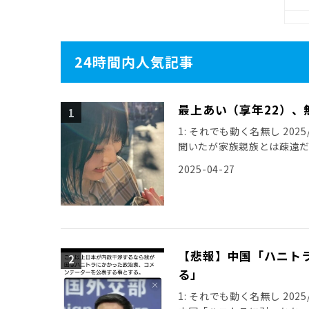
24時間内人気記事
最上あい（享年22）、
1: それでも動く名無し 2025/0
聞いたが家族親族とは疎遠
引用元: […]
2025-04-27
【悲報】中国「ハニト
る」
1: それでも動く名無し 2025/11