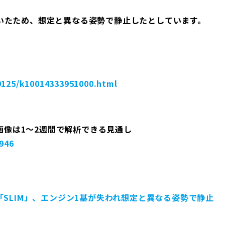
いたため、想定と異なる姿勢で静止したとしています。
0125/k10014333951000.html
の画像は1～2週間で解析できる見通し
946
「SLIM」、エンジン1基が失われ想定と異なる姿勢で静止