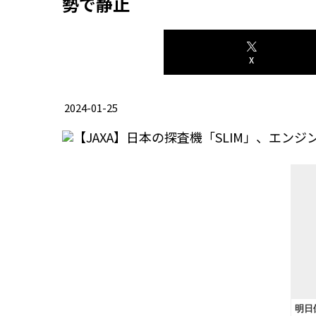
勢で静止
X
2024-01-25