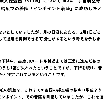
無人探査機「SLIM」についてJAXA＝宇宙航空研
い精度での着陸「ピンポイント着陸」に成功したと
ないとしていましたが、月の日没にあたる、2月1日ごろ
して運用を再開できる可能性があるという考えを示しま
への下降中、高度50メートル付近までは正常に進んだもの
のうち1基が失われたということですが、下降を続け、着
したと推定されているということです。
距離の誤差を、これまでの各国の探査機の数キロ単位より
ピンポイント」での着陸を目指していましたが、これを達