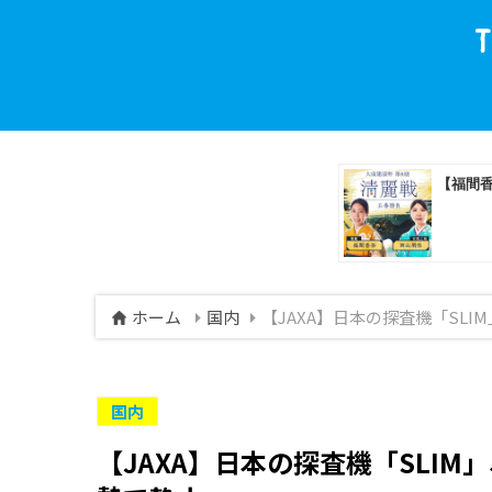
ホーム
国内
【JAXA】日本の探査機「SL
国内
【JAXA】日本の探査機「SLI