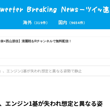
海外
国内
（319件）
（9654件）
IM」、エンジン1基が失われ想定と異なる姿勢で静止
M」、エンジン1基が失われ想定と異なる姿