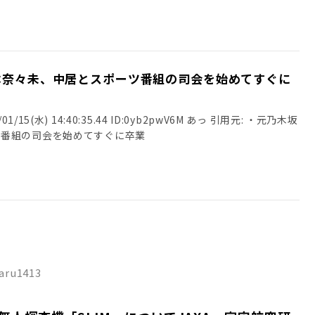
本奈々未、中居とスポーツ番組の司会を始めてすぐに
/15(水) 14:40:35.44 ID:0yb2pwV6M あっ 引用元: ・元乃木坂
ツ番組の司会を始めてすぐに卒業
:aru1413