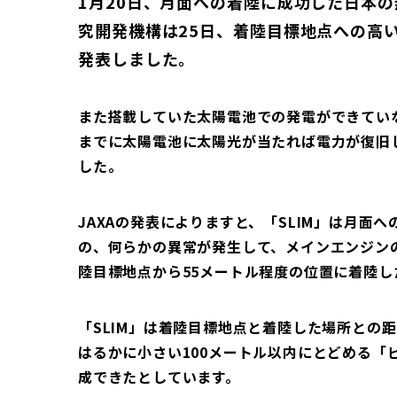
1月20日、月面への着陸に成功した日本の
究開発機構は25日、着陸目標地点への高
発表しました。
また搭載していた太陽電池での発電ができてい
までに太陽電池に太陽光が当たれば電力が復旧
した。
JAXAの発表によりますと、「SLIM」は月面
の、何らかの異常が発生して、メインエンジン
陸目標地点から55メートル程度の位置に着陸
「SLIM」は着陸目標地点と着陸した場所との
はるかに小さい100メートル以内にとどめる「
成できたとしています。