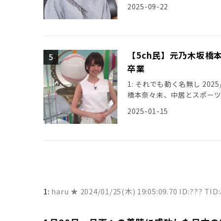
2025-09-22
【5ch民】元乃木坂橋
卒業
1: それでも動く名無し 2025/01
橋本奈々未、中居とスポー
2025-01-15
1:
haru ★
2024/01/25(木) 19:05:09.70 ID:??? TID