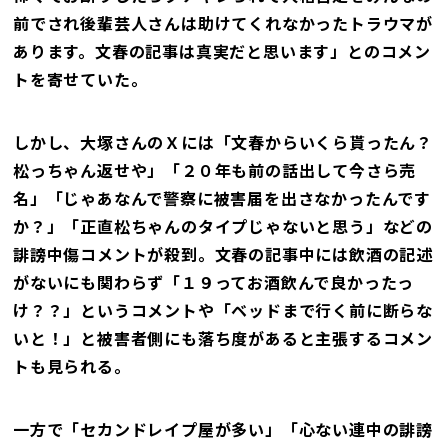
前でされ後輩芸人さんは助けてくれなかったトラウマが
あります。文春の記事は真実だと思います」とのコメン
トを寄せていた。
しかし、大塚さんのＸには「文春からいくら貰ったん？
松っちゃん返せや」「２０年も前の話出して今さら売
名」「じゃあなんで警察に被害届を出さなかったんです
か？」「正直松ちゃんのタイプじゃないと思う」などの
誹謗中傷コメントが殺到。文春の記事中には飲酒の記述
がないにも関わらず「１９ってお酒飲んで良かったっ
け？？」というコメントや「ベッドまで行く前に断らな
いと！」と被害者側にも落ち度があると主張するコメン
トも見られる。
一方で「セカンドレイプ屋が多い」「心ない連中の誹謗