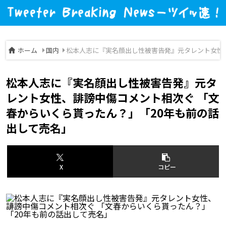
ホーム
国内
松本人志に『実名顔出し性被害告発』元タレント女性、
松本人志に『実名顔出し性被害告発』元タ
レント女性、誹謗中傷コメント相次ぐ 「文
春からいくら貰ったん？」「20年も前の話
出して売名」
X
コピー