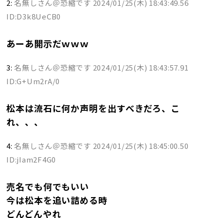
2:
名無しさん＠恐縮です
2024/01/25(木) 18:43:49.56
ID:D3k8UeCB0
あーあ開示だｗｗｗ
3:
名無しさん＠恐縮です
2024/01/25(木) 18:43:57.91
ID:G+Um2rA/0
松本は流石に何か声明を出すべきだろ、こ
れ、、、
4:
名無しさん＠恐縮です
2024/01/25(木) 18:45:00.50
ID:jIam2F4G0
売名でも何でもいい
今は松本を追い詰める時
どんどんやれ