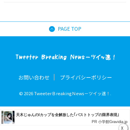
PAGE TOP
お問い合わせ
プライバシーポリシー
© 2026 TweeterＢreakingＮews－ツイッ速！.
X