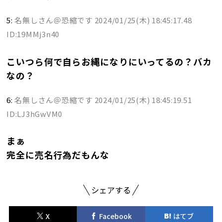
5:
名無しさん＠恐縮です
2024/01/25(木) 18:45:17.48
ID:19MMj3n40
こいつら何で自らお縄になりにいってるの？バカ
なの？
6:
名無しさん＠恐縮です
2024/01/25(木) 18:45:19.51
ID:LJ3hGwVM0
まぁ
完全に売名行為だもんな
シェアする
X
Facebook
はてブ