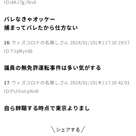
ID:dKJ7g/Nv0
バレなきゃオッケー
捕まってバレたから仕方ない
16:
ウィズコロナの名無しさん
2024/01/25(木) 17:10:29.57
ID:TiljMyt60
議員の無免許運転事件は多い気がする
17:
ウィズコロナの名無しさん
2024/01/25(木) 17:10:42.91
ID:PUOotqNn0
自ら辞職する時点で東京よりまし
シェアする