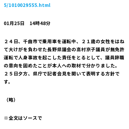
5/1010029555.html
01月25日 14時48分
２４日、千曲市で乗用車を運転中、２１歳の女性をはね
て大けがを負わせた長野県議会の高村京子議員が無免許
運転で人身事故を起こした責任をとるとして、議員辞職
の意向を固めたことが本人への取材で分かりました。
２５日夕方、県庁で記者会見を開いて表明する方針で
す。
（略）
※全文はソースで