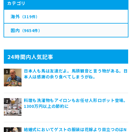
カテゴリ
海外
（319件）
国内
（9654件）
24時間内人気記事
日本人も馬は友達だよ。馬頭観音と言う物がある。日
本人は感謝の余り食べてしまうがね。
料理も洗濯物もアイロンもお任せ人形ロボット登場。
1300万円以上の節約に
結婚式においてゲストの服装は花嫁より目立つのはN