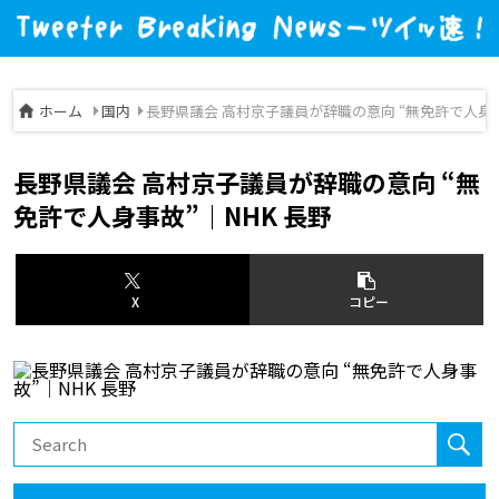
ホーム
国内
長野県議会 高村京子議員が辞職の意向 “無免許で人身事
長野県議会 高村京子議員が辞職の意向 “無
免許で人身事故”｜NHK 長野
X
コピー