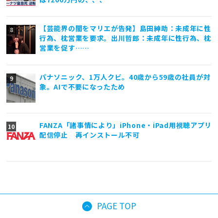
【芸能界の闇をマリエが告発】島田紳助：未成年に性
行為、枕営業を要求。出川哲郎：未成年に性行為、枕
営業を促す……
パナソニック、1万人クビ。40歳から59歳の社員が対
象。AIで不要になったため
FANZA「諸事情により」iPhone・iPad用視聴アプリ
配信停止 再インストール不可
PAGE TOP