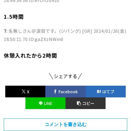
18:49:39.36 ID:erOrUo910
1.5時間
7:
名無しさん＠涙目です。(ジパング) [GR]
2024/01/26(金)
18:50:11.70 ID:gaZXzNWm0
休憩入れたから2時間
シェアする
X
Facebook
はてブ
LINE
コピー
コメントを書き込む