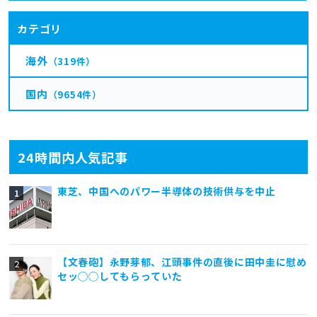
カテゴリ
海外
（319件）
国内
（9654件）
24時間内人気記事
東芝、中国へのパワー半導体の技術供与を中止
【文春砲】永野芽郁、江頭事件の直後に田中圭に慰め
セッ◯◯してもらっていた