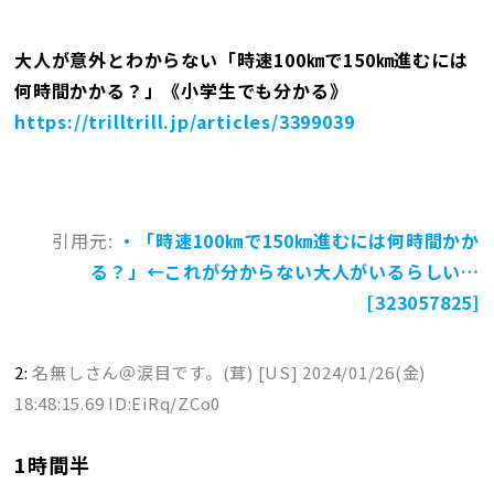
大人が意外とわからない「時速100㎞で150㎞進むには
何時間かかる？」《小学生でも分かる》
https://trilltrill.jp/articles/3399039
引用元:
・「時速100㎞で150㎞進むには何時間かか
る？」←これが分からない大人がいるらしい…
[323057825]
2:
名無しさん＠涙目です。(茸) [US]
2024/01/26(金)
18:48:15.69 ID:EiRq/ZCo0
1時間半