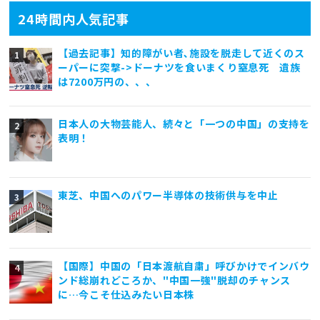
24時間内人気記事
【過去記事】知的障がい者､施設を脱走して近くのス
ーパーに突撃->ドーナツを食いまくり窒息死 遺族
は7200万円の、、、
日本人の大物芸能人、続々と「一つの中国」の支持を
表明！
東芝、中国へのパワー半導体の技術供与を中止
【国際】中国の「日本渡航自粛」呼びかけでインバウ
ンド総崩れどころか、"中国一強"脱却のチャンス
に…今こそ仕込みたい日本株