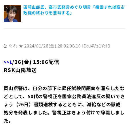
田﨑史郎氏、高市氏発言めぐり明言「撤回すれば高市
政権の終わりを意味する」
1:
ぐれ ★
2024/01/26(金) 20:02:08.10 ID:u4Vz1Ycl9
/26(金) 15:06配信
>>1
RSK山陽放送
岡山県警は、自分の部下に昇任試験問題案を漏らしたな
どとして、50代の警視正を国家公務員法違反の疑いでき
ょう（26日）書類送検するとともに、減給などの懲戒
処分を発表しました。警視正はきょう付けで辞職しまし
た。