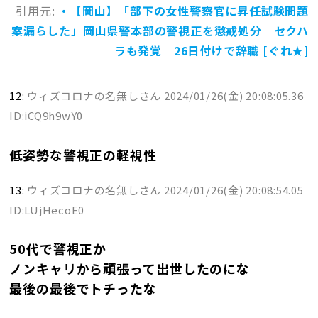
引用元:
・【岡山】「部下の女性警察官に昇任試験問題
案漏らした」岡山県警本部の警視正を懲戒処分 セクハ
ラも発覚 26日付けで辞職 [ぐれ★]
12:
ウィズコロナの名無しさん
2024/01/26(金) 20:08:05.36
ID:iCQ9h9wY0
低姿勢な警視正の軽視性
13:
ウィズコロナの名無しさん
2024/01/26(金) 20:08:54.05
ID:LUjHecoE0
50代で警視正か
ノンキャリから頑張って出世したのにな
最後の最後でトチったな