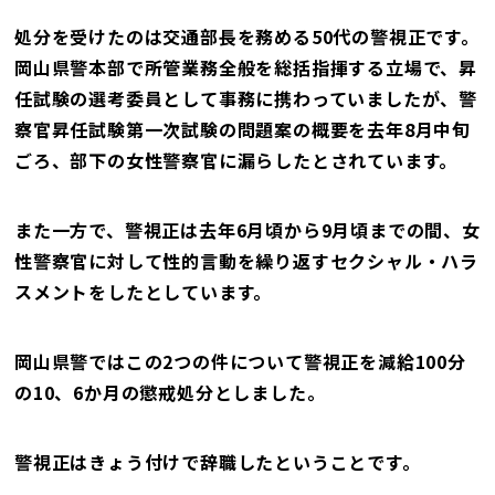
処分を受けたのは交通部長を務める50代の警視正です。
岡山県警本部で所管業務全般を総括指揮する立場で、昇
任試験の選考委員として事務に携わっていましたが、警
察官昇任試験第一次試験の問題案の概要を去年8月中旬
ごろ、部下の女性警察官に漏らしたとされています。
また一方で、警視正は去年6月頃から9月頃までの間、女
性警察官に対して性的言動を繰り返すセクシャル・ハラ
スメントをしたとしています。
岡山県警ではこの2つの件について警視正を減給100分
の10、6か月の懲戒処分としました。
警視正はきょう付けで辞職したということです。