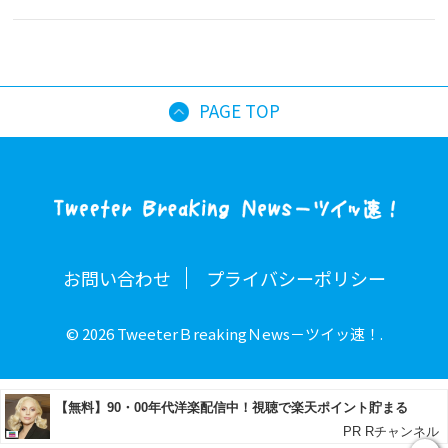
PAGE TOP
お問い合わせ
プライバシーポリシー
© 2026 TweeterＢreakingＮews－ツイッ速！.