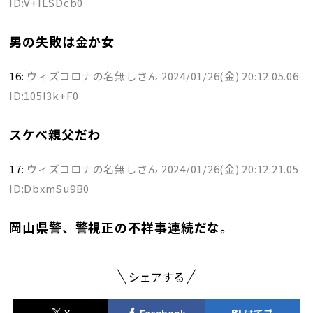
ID:V+ILSDcb0
男の失敗は金か女
16:
ウィズコロナの名無しさん
2024/01/26(金) 20:12:05.06
ID:105l3k+F0
スケベ親父だわ
17:
ウィズコロナの名無しさん
2024/01/26(金) 20:12:21.05
ID:DbxmSu9B0
岡山県警、警視正の不祥事連続だな。
シェアする