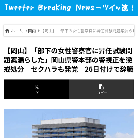
ホーム
国内
【岡山】「部下の女性警察官に昇任試験問題案漏らし
【岡山】「部下の女性警察官に昇任試験問
題案漏らした」岡山県警本部の警視正を懲
戒処分 セクハラも発覚 26日付けで辞職
X
コピー